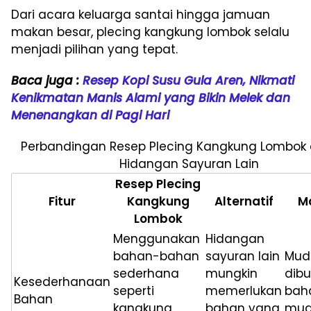
Dari acara keluarga santai hingga jamuan
makan besar, plecing kangkung lombok selalu
menjadi pilihan yang tepat.
Baca juga :
Resep Kopi Susu Gula Aren, Nikmati
Kenikmatan Manis Alami yang Bikin Melek dan
Menenangkan di Pagi Hari
Perbandingan Resep Plecing Kangkung Lombok
Hidangan Sayuran Lain
Resep Plecing
Fitur
Kangkung
Alternatif
M
Lombok
Menggunakan
Hidangan
bahan-bahan
sayuran lain
Mud
sederhana
mungkin
dib
Kesederhanaan
seperti
memerlukan
bah
Bahan
kangkung,
bahan yang
mu