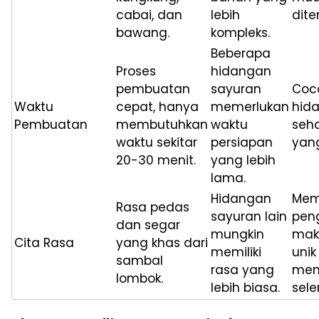
cabai, dan
lebih
dit
bawang.
kompleks.
Beberapa
Proses
hidangan
pembuatan
sayuran
Coc
Waktu
cepat, hanya
memerlukan
hid
Pembuatan
membutuhkan
waktu
seha
waktu sekitar
persiapan
yang
20-30 menit.
yang lebih
lama.
Hidangan
Mem
Rasa pedas
sayuran lain
pen
dan segar
mungkin
mak
Cita Rasa
yang khas dari
memiliki
unik
sambal
rasa yang
men
lombok.
lebih biasa.
sele