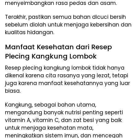
menyeimbangkan rasa pedas dan asam.
Terakhir, pastikan semua bahan dicuci bersih
sebelum diolah untuk menjaga kebersihan dan
kualitas hidangan.
Manfaat Kesehatan dari Resep
Plecing Kangkung Lombok
Resep plecing kangkung lombok tidak hanya
dikenal karena cita rasanya yang lezat, tetapi
juga karena manfaat kesehatannya yang luar
biasa.
Kangkung, sebagai bahan utama,
mengandung banyak nutrisi penting seperti
vitamin A, vitamin C, dan zat besi yang baik
untuk menjaga kesehatan mata,
meningkatkan sistem imun, dan mencegah