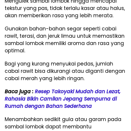
Mengulek sambal lombok hingga mencapai
tekstur yang pas, tidak terlalu kasar atau halus,
akan memberikan rasa yang lebih merata.
Gunakan bahan-bahan segar seperti cabai
rawit, terasi, dan jeruk limau untuk memastikan
sambal lombok memiliki aroma dan rasa yang
optimal.
Bagi yang kurang menyukai pedas, jumlah
cabai rawit bisa dikurangi atau diganti dengan
cabai merah yang lebih ringan.
Baca juga :
Resep Takoyaki Mudah dan Lezat,
Rahasia Bikin Camilan Jepang Sempurna di
Rumah dengan Bahan Sederhana
Menambahkan sedikit gula atau garam pada
sambal lombok dapat membantu