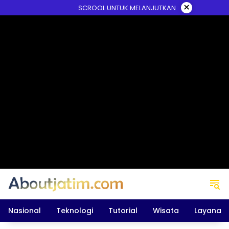
Skip
×
SCROOL UNTUK MELANJUTKAN
to
content
Nasional
Teknologi
Tutorial
Wisata
Layanan 