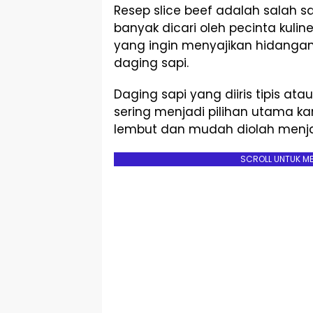
Resep slice beef adalah salah s
banyak dicari oleh pecinta kuli
yang ingin menyajikan hidanga
daging sapi.
Daging sapi yang diiris tipis ata
sering menjadi pilihan utama k
lembut dan mudah diolah menja
SCROLL UNTUK M