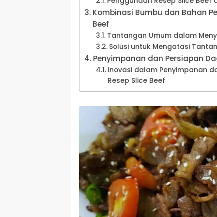
Penggunaan Resep Slice Beef
Kombinasi Bumbu dan Bahan Pen
Beef
Tantangan Umum dalam Menyia
Solusi untuk Mengatasi Tanta
Penyimpanan dan Persiapan Dagi
Inovasi dalam Penyimpanan da
Resep Slice Beef