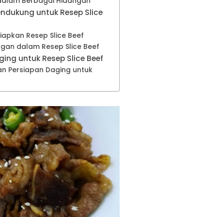
 dalam Berbagai Hidangan
dukung untuk Resep Slice
pkan Resep Slice Beef
ngan dalam Resep Slice Beef
ng untuk Resep Slice Beef
n Persiapan Daging untuk