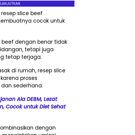
ELANJUTKAN
resep slice beef
 membuatnya cocok untuk
beef dengan benar tidak
idangan, tetapi juga
g tetap terjaga.
k di rumah, resep slice
s karena proses
 dan sederhana.
janan Ala DEBM, Lezat
, Cocok untuk Diet Sehat
 dikombinasikan dengan