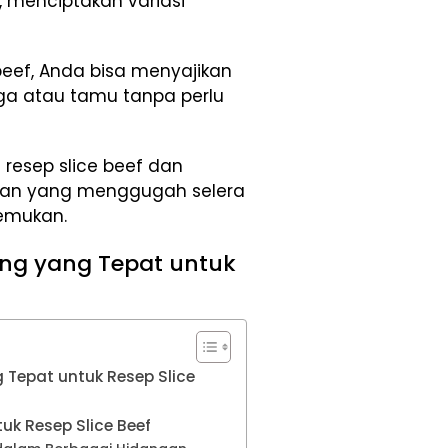
 menciptakan variasi
eef, Anda bisa menyajikan
ga atau tamu tanpa perlu
 resep slice beef dan
an yang menggugah selera
emukan.
ing yang Tepat untuk
 Tepat untuk Resep Slice
uk Resep Slice Beef