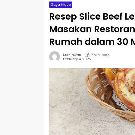
Gaya Hidup
Resep Slice Beef L
Masakan Restoran 
Rumah dalam 30 M
Kurniawan
7 Min Read
February 4, 2025