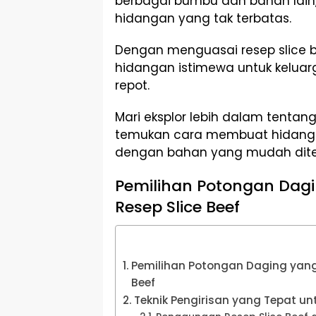
berbagai bumbu dan bahan lain,
hidangan yang tak terbatas.
Dengan menguasai resep slice b
hidangan istimewa untuk keluar
repot.
Mari eksplor lebih dalam tentang
temukan cara membuat hidang
dengan bahan yang mudah dit
Pemilihan Potongan Dag
Resep Slice Beef
Pemilihan Potongan Daging yang
Beef
Teknik Pengirisan yang Tepat unt