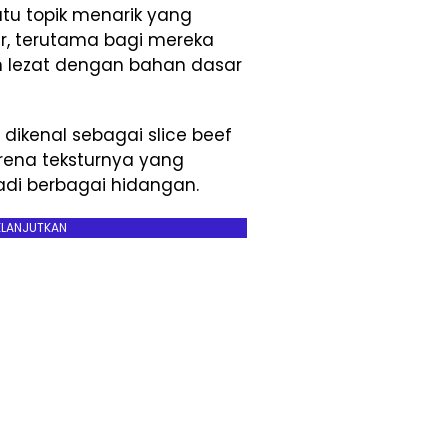
atu topik menarik yang
ner, terutama bagi mereka
n lezat dengan bahan dasar
u dikenal sebagai slice beef
arena teksturnya yang
di berbagai hidangan.
ELANJUTKAN