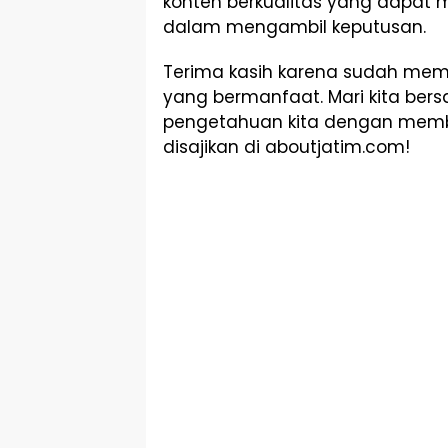
konten berkualitas yang dapat 
dalam mengambil keputusan.
Terima kasih karena sudah mem
yang bermanfaat. Mari kita 
pengetahuan kita dengan memb
disajikan di aboutjatim.com!