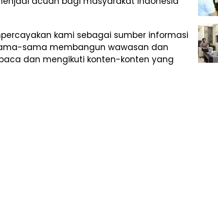
menjadi acuan bagi masyarakat Indonesia
percayakan kami sebagai sumber informasi
bersama-sama membangun wawasan dan
aca dan mengikuti konten-konten yang