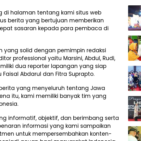
 di halaman tentang kami situs web
tus berita yang bertujuan memberikan
 tepat sasaran kepada para pembaca di
im yang solid dengan pemimpin redaksi
r professional yaitu Marsini, Abdul, Rudi,
iliki dua reporter lapangan yang siap
 Faisal Abdarul dan Fitra Suprapto.
 berita yang menyeluruh tentang Jawa
ena itu, kami memiliki banyak tim yang
onesia.
g informatif, objektif, dan berimbang serta
enaran informasi yang kami sampaikan
itmen untuk mempersembahkan konten-