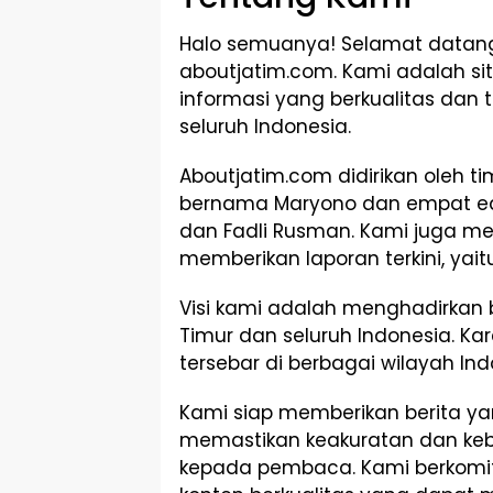
Halo semuanya! Selamat datang
aboutjatim.com. Kami adalah si
informasi yang berkualitas dan
seluruh Indonesia.
Aboutjatim.com didirikan oleh t
bernama Maryono dan empat edito
dan Fadli Rusman. Kami juga mem
memberikan laporan terkini, yaitu
Visi kami adalah menghadirkan
Timur dan seluruh Indonesia. Kar
tersebar di berbagai wilayah Ind
Kami siap memberikan berita yan
memastikan keakuratan dan keb
kepada pembaca. Kami berkom