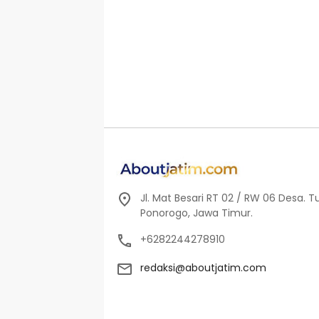
Jl. Mat Besari RT 02 / RW 06 Desa. 
Ponorogo, Jawa Timur.
+6282244278910
redaksi@aboutjatim.com