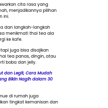
warkan cita rasa yang
mah, menjadikannya pilihan
ini.
a dan langkah-langkah
isa menikmati thai tea ala
gi ke kafe.
tapi juga bisa disajikan
hai tea panas, dingin, atau
i boba dan jelly.
t dan Legit, Cara Mudah
ng Bikin Nagih dalam 30
mue di rumah juga
an tingkat kemanisan dan