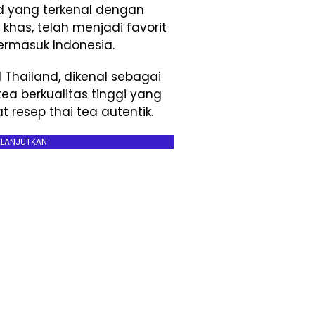
d yang terkenal dengan
has, telah menjadi favorit
termasuk Indonesia.
Thailand, dikenal sebagai
ea berkualitas tinggi yang
resep thai tea autentik.
ELANJUTKAN