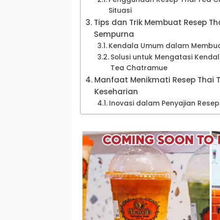
Situasi
Tips dan Trik Membuat Resep T
Sempurna
Kendala Umum dalam Membuat
Solusi untuk Mengatasi Kend
Tea Chatramue
Manfaat Menikmati Resep Thai 
Keseharian
Inovasi dalam Penyajian Rese