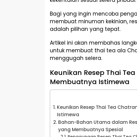
Bagi yang ingin mencoba peng
membuat minuman kekinian, res
adalah pilihan yang tepat.
Artikel ini akan membahas langk
untuk membuat thai tea ala Ch
menggugah selera.
Keunikan Resep Thai Te
Membuatnya Istimewa
Keunikan Resep Thai Tea Chat
Istimewa
Bahan-Bahan Utama dalam Res
yang Membuatnya Spesial
Penggunaan Resep Thai Tea C