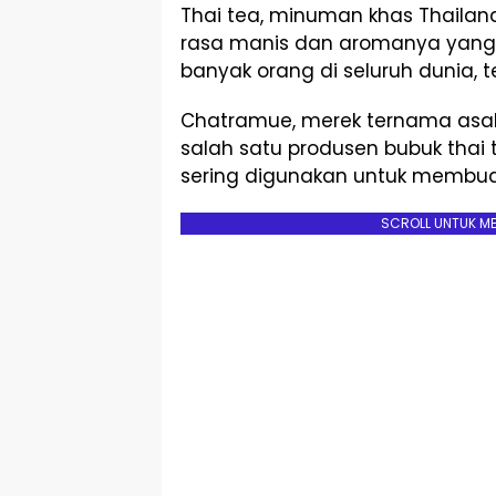
Thai tea, minuman khas Thailan
rasa manis dan aromanya yang k
banyak orang di seluruh dunia, 
Chatramue, merek ternama asal 
salah satu produsen bubuk thai t
sering digunakan untuk membuat 
SCROLL UNTUK M