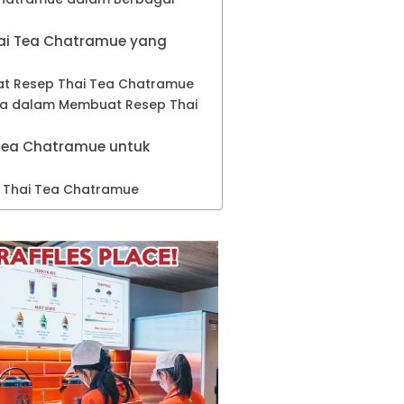
hai Tea Chatramue yang
 Resep Thai Tea Chatramue
ala dalam Membuat Resep Thai
Tea Chatramue untuk
p Thai Tea Chatramue