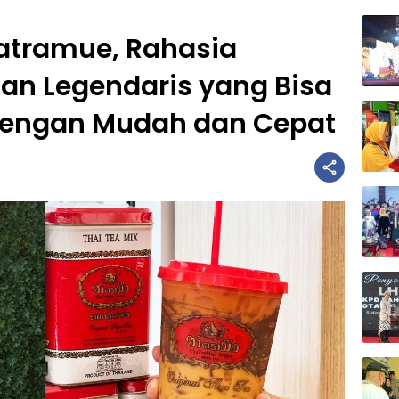
atramue, Rahasia
n Legendaris yang Bisa
dengan Mudah dan Cepat