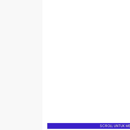
SCROLL UNTUK M