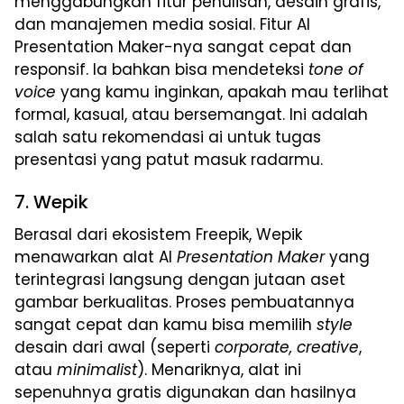
menggabungkan fitur penulisan, desain grafis,
dan manajemen media sosial. Fitur AI
Presentation Maker-nya sangat cepat dan
responsif. Ia bahkan bisa mendeteksi
tone of
voice
yang kamu inginkan, apakah mau terlihat
formal, kasual, atau bersemangat. Ini adalah
salah satu rekomendasi ai untuk tugas
presentasi yang patut masuk radarmu.
7. Wepik
Berasal dari ekosistem Freepik, Wepik
menawarkan alat AI
Presentation Maker
yang
terintegrasi langsung dengan jutaan aset
gambar berkualitas. Proses pembuatannya
sangat cepat dan kamu bisa memilih
style
desain dari awal (seperti
corporate, creative
,
atau
minimalist
). Menariknya, alat ini
sepenuhnya gratis digunakan dan hasilnya