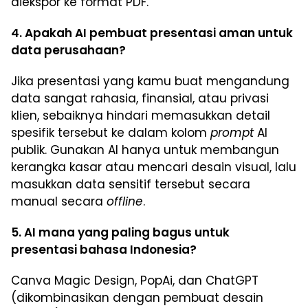
diekspor ke format PDF.
4. Apakah AI pembuat presentasi aman untuk
data perusahaan?
Jika presentasi yang kamu buat mengandung
data sangat rahasia, finansial, atau privasi
klien, sebaiknya hindari memasukkan detail
spesifik tersebut ke dalam kolom
prompt
AI
publik. Gunakan AI hanya untuk membangun
kerangka kasar atau mencari desain visual, lalu
masukkan data sensitif tersebut secara
manual secara
offline
.
5. AI mana yang paling bagus untuk
presentasi bahasa Indonesia?
Canva Magic Design, PopAi, dan ChatGPT
(dikombinasikan dengan pembuat desain