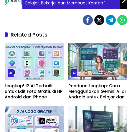
Belajar, Bekerja, dan Membuat Konten?
Related Posts
AI
AI
Lengkap! 12 AI Terbaik
Panduan Lengkap: Cara
untuk Edit Foto Gratis di HP
Menggunakan Gemini AI di
Android dan iPhone
Android untuk Belajar dan
Bekerja