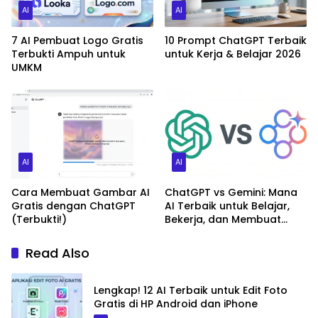
AI
AI
7 AI Pembuat Logo Gratis
10 Prompt ChatGPT Terbaik
Terbukti Ampuh untuk
untuk Kerja & Belajar 2026
UMKM
AI
AI
Cara Membuat Gambar AI
ChatGPT vs Gemini: Mana
Gratis dengan ChatGPT
AI Terbaik untuk Belajar,
(Terbukti!)
Bekerja, dan Membuat
Konten?
Read Also
Lengkap! 12 AI Terbaik untuk Edit Foto
Gratis di HP Android dan iPhone