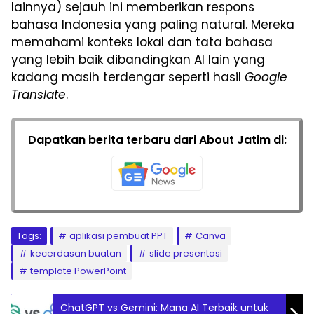
lainnya) sejauh ini memberikan respons
bahasa Indonesia yang paling natural. Mereka
memahami konteks lokal dan tata bahasa
yang lebih baik dibandingkan AI lain yang
kadang masih terdengar seperti hasil
Google
Translate
.
Dapatkan berita terbaru dari About Jatim di:
Tags:
aplikasi pembuat PPT
Canva
kecerdasan buatan
slide presentasi
template PowerPoint
ChatGPT vs Gemini: Mana AI Terbaik untuk