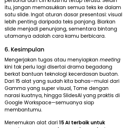
personal dan ciri khasmu tetap terasa. Selain
itu, jangan memasukkan semua teks ke dalam
satu slide. Ingat aturan dasar presentasi: visual
lebih penting daripada teks panjang. Biarkan
slide menjadi penunjang, sementara bintang
utamanya adalah cara kamu berbicara.
6. Kesimpulan
Mengerjakan tugas atau menyiapkan
meeting
kini tak perlu lagi disertai drama begadang
berkat bantuan teknologi kecerdasan buatan.
Dari 15 alat yang sudah kita bahas—mulai dari
Gamma yang super visual, Tome dengan
narasi kuatnya, hingga SlidesAI yang praktis di
Google Workspace—semuanya siap
membantumu.
Menemukan alat dari
15 AI terbaik untuk