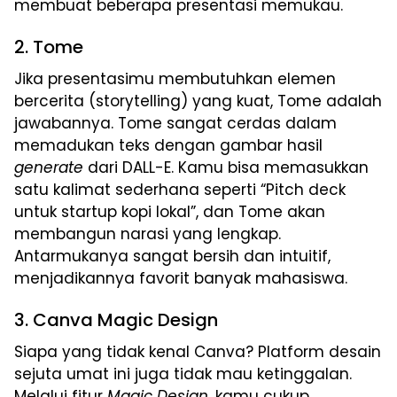
membuat beberapa presentasi memukau.
2. Tome
Jika presentasimu membutuhkan elemen
bercerita (storytelling) yang kuat, Tome adalah
jawabannya. Tome sangat cerdas dalam
memadukan teks dengan gambar hasil
generate
dari DALL-E. Kamu bisa memasukkan
satu kalimat sederhana seperti “Pitch deck
untuk startup kopi lokal”, dan Tome akan
membangun narasi yang lengkap.
Antarmukanya sangat bersih dan intuitif,
menjadikannya favorit banyak mahasiswa.
3. Canva Magic Design
Siapa yang tidak kenal Canva? Platform desain
sejuta umat ini juga tidak mau ketinggalan.
Melalui fitur
Magic Design
, kamu cukup