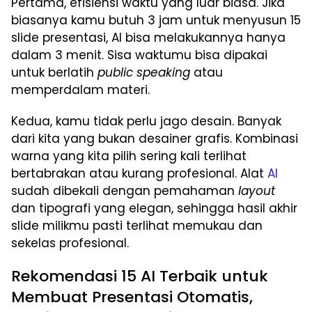
Pertama, efisiensi waktu yang luar biasa. Jika
biasanya kamu butuh 3 jam untuk menyusun 15
slide presentasi, AI bisa melakukannya hanya
dalam 3 menit. Sisa waktumu bisa dipakai
untuk berlatih
public speaking
atau
memperdalam materi.
Kedua, kamu tidak perlu jago desain. Banyak
dari kita yang bukan desainer grafis. Kombinasi
warna yang kita pilih sering kali terlihat
bertabrakan atau kurang profesional. Alat
AI
sudah dibekali dengan pemahaman
layout
dan tipografi yang elegan, sehingga hasil akhir
slide milikmu pasti terlihat memukau dan
sekelas profesional.
Rekomendasi 15 AI Terbaik untuk
Membuat Presentasi Otomatis,