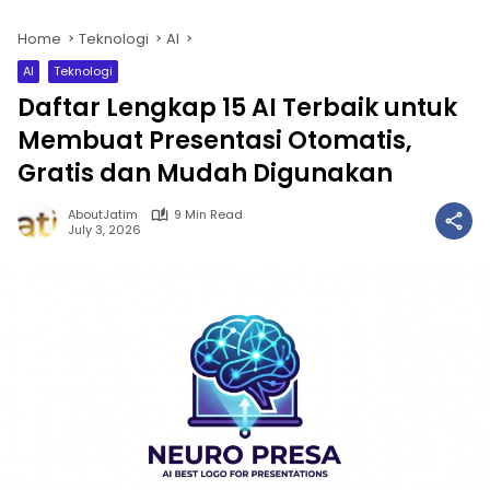
Home
Teknologi
AI
AI
Teknologi
Daftar Lengkap 15 AI Terbaik untuk
Membuat Presentasi Otomatis,
Gratis dan Mudah Digunakan
AboutJatim
9 Min Read
July 3, 2026