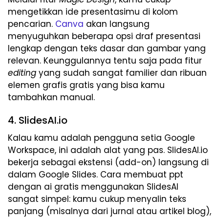
mengetikkan ide presentasimu di kolom
pencarian.
Canva
akan langsung
menyuguhkan beberapa opsi draf presentasi
lengkap dengan teks dasar dan gambar yang
relevan. Keunggulannya tentu saja pada fitur
editing
yang sudah sangat familier dan ribuan
elemen grafis gratis yang bisa kamu
tambahkan manual.
4. SlidesAI.io
Kalau kamu adalah pengguna setia Google
Workspace, ini adalah alat yang pas. SlidesAI.io
bekerja sebagai ekstensi (add-on) langsung di
dalam Google Slides. Cara membuat ppt
dengan ai gratis menggunakan SlidesAI
sangat simpel: kamu cukup menyalin teks
panjang (misalnya dari jurnal atau artikel blog),