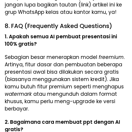
jangan lupa bagikan tautan (link) artikel ini ke
grup WhatsApp kelas atau kantor kamu, ya!
8. FAQ (Frequently Asked Questions)
1. Apakah semua AI pembuat presentasi ini
100% gratis?
Sebagian besar menerapkan model
freemium
.
Artinya, fitur dasar dan pembuatan beberapa
presentasi awal bisa dilakukan secara gratis
(biasanya menggunakan sistem kredit). Jika
kamu butuh fitur premium seperti menghapus
watermark
atau mengunduh dalam format
khusus, kamu perlu meng-upgrade ke versi
berbayar.
2. Bagaimana cara membuat ppt dengan AI
gratis?