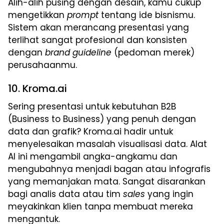
Alih-alih pusing dengan desain, kamu cukup
mengetikkan
prompt
tentang ide bisnismu.
Sistem akan merancang presentasi yang
terlihat sangat profesional dan konsisten
dengan
brand guideline
(pedoman merek)
perusahaanmu.
10. Kroma.ai
Sering presentasi untuk kebutuhan B2B
(Business to Business) yang penuh dengan
data dan grafik? Kroma.ai hadir untuk
menyelesaikan masalah visualisasi data. Alat
AI ini mengambil angka-angkamu dan
mengubahnya menjadi bagan atau infografis
yang memanjakan mata. Sangat disarankan
bagi analis data atau tim
sales
yang ingin
meyakinkan klien tanpa membuat mereka
mengantuk.