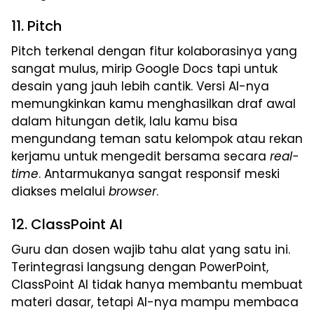
11. Pitch
Pitch terkenal dengan fitur kolaborasinya yang
sangat mulus, mirip Google Docs tapi untuk
desain yang jauh lebih cantik. Versi AI-nya
memungkinkan kamu menghasilkan draf awal
dalam hitungan detik, lalu kamu bisa
mengundang teman satu kelompok atau rekan
kerjamu untuk mengedit bersama secara
real-
time
. Antarmukanya sangat responsif meski
diakses melalui
browser
.
12. ClassPoint AI
Guru dan dosen wajib tahu alat yang satu ini.
Terintegrasi langsung dengan PowerPoint,
ClassPoint AI tidak hanya membantu membuat
materi dasar, tetapi AI-nya mampu membaca