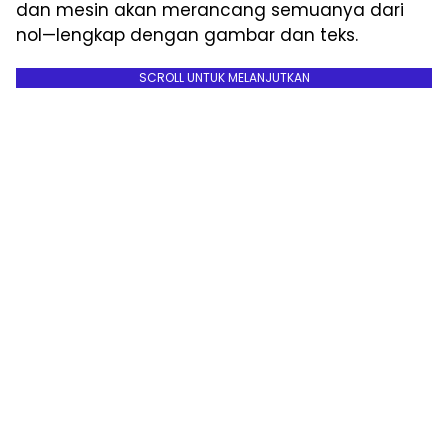
dan mesin akan merancang semuanya dari
nol—lengkap dengan gambar dan teks.
SCROLL UNTUK MELANJUTKAN