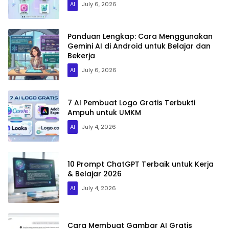
AI
July 6, 2026
Panduan Lengkap: Cara Menggunakan
Gemini AI di Android untuk Belajar dan
Bekerja
AI
July 6, 2026
7 AI Pembuat Logo Gratis Terbukti
Ampuh untuk UMKM
AI
July 4, 2026
10 Prompt ChatGPT Terbaik untuk Kerja
& Belajar 2026
AI
July 4, 2026
Cara Membuat Gambar AI Gratis