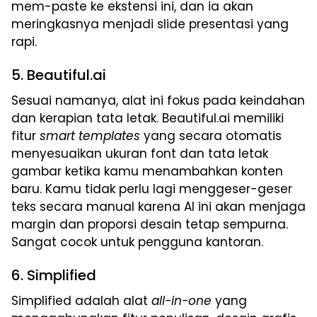
mem-paste ke ekstensi ini, dan ia akan
meringkasnya menjadi slide presentasi yang
rapi.
5. Beautiful.ai
Sesuai namanya, alat ini fokus pada keindahan
dan kerapian tata letak. Beautiful.ai memiliki
fitur
smart templates
yang secara otomatis
menyesuaikan ukuran font dan tata letak
gambar ketika kamu menambahkan konten
baru. Kamu tidak perlu lagi menggeser-geser
teks secara manual karena AI ini akan menjaga
margin dan proporsi desain tetap sempurna.
Sangat cocok untuk pengguna kantoran.
6. Simplified
Simplified adalah alat
all-in-one
yang