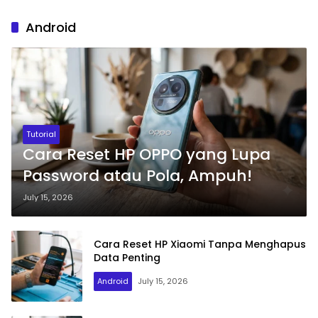
Android
Tutorial
Cara Reset HP OPPO yang Lupa
Password atau Pola, Ampuh!
July 15, 2026
Cara Reset HP Xiaomi Tanpa Menghapus
Data Penting
Android
July 15, 2026