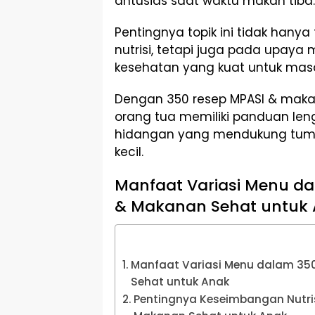
antusias saat waktu makan tiba.
Pentingnya topik ini tidak hany
nutrisi, tetapi juga pada upaya
kesehatan yang kuat untuk mas
Dengan 350 resep MPASI & maka
orang tua memiliki panduan le
hidangan yang mendukung tumb
kecil.
Manfaat Variasi Menu d
& Makanan Sehat untuk
Manfaat Variasi Menu dalam 35
Sehat untuk Anak
Pentingnya Keseimbangan Nutri