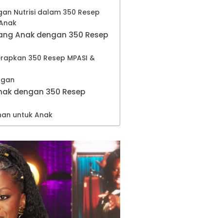
an Nutrisi dalam 350 Resep
 Anak
ng Anak dengan 350 Resep
apkan 350 Resep MPASI &
ngan
nak dengan 350 Resep
nan untuk Anak