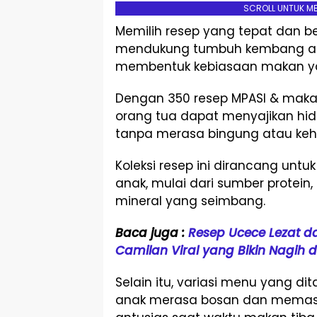
SCROLL UNTUK M
Memilih resep yang tepat dan be
mendukung tumbuh kembang an
membentuk kebiasaan makan yang
Dengan 350 resep MPASI & maka
orang tua dapat menyajikan hida
tanpa merasa bingung atau keha
Koleksi resep ini dirancang unt
anak, mulai dari sumber protein,
mineral yang seimbang.
Baca juga :
Resep Ucece Lezat da
Camilan Viral yang Bikin Nagih
Selain itu, variasi menu yang 
anak merasa bosan dan memast