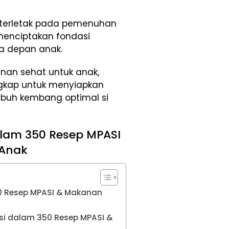
a terletak pada pemenuhan
 menciptakan fondasi
a depan anak.
nan sehat untuk anak,
ngkap untuk menyiapkan
uh kembang optimal si
alam 350 Resep MPASI
 Anak
0 Resep MPASI & Makanan
si dalam 350 Resep MPASI &