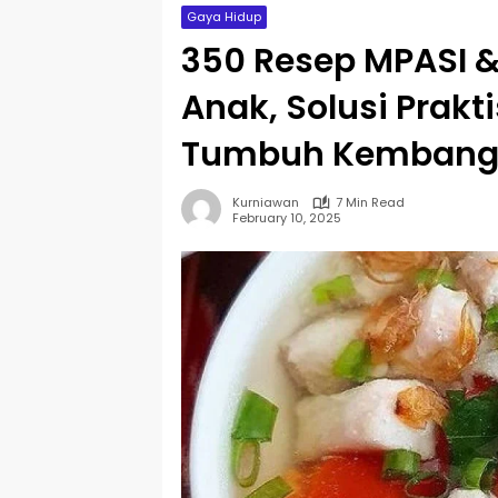
Gaya Hidup
350 Resep MPASI 
Anak, Solusi Prakt
Tumbuh Kembang 
Kurniawan
7 Min Read
February 10, 2025