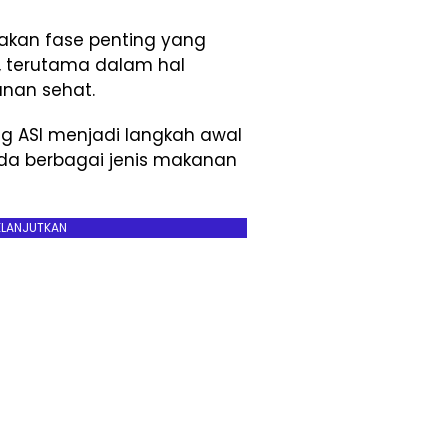
kan fase penting yang
 terutama dalam hal
nan sehat.
 ASI menjadi langkah awal
da berbagai jenis makanan
ELANJUTKAN