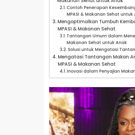
Makanan Sehat untuk Anak
Contoh Penerapan Keseimbang
MPASI & Makanan Sehat untuk
Mengoptimalkan Tumbuh Kemba
MPASI & Makanan Sehat
Tantangan Umum dalam Mener
Makanan Sehat untuk Anak
Solusi untuk Mengatasi Tanta
Mengatasi Tantangan Makan A
MPASI & Makanan Sehat
Inovasi dalam Penyajian Maka