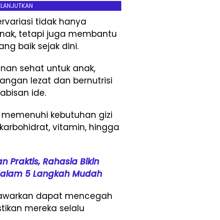
ELANJUTKAN
rvariasi tidak hanya
ak, tetapi juga membantu
 baik sejak dini.
nan sehat untuk anak,
ngan lezat dan bernutrisi
bisan ide.
uk memenuhi kebutuhan gizi
 karbohidrat, vitamin, hingga
n Praktis, Rahasia Bikin
 dalam 5 Langkah Mudah
ditawarkan dapat mencegah
ikan mereka selalu