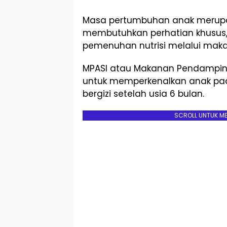
Masa pertumbuhan anak merupa
membutuhkan perhatian khusus,
pemenuhan nutrisi melalui maka
MPASI atau Makanan Pendamping
untuk memperkenalkan anak pa
bergizi setelah usia 6 bulan.
SCROLL UNTUK M