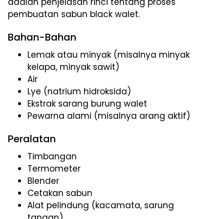
adalah penjelasan rinci tentang proses
pembuatan sabun black walet.
Bahan-Bahan
Lemak atau minyak (misalnya minyak
kelapa, minyak sawit)
Air
Lye (natrium hidroksida)
Ekstrak sarang burung walet
Pewarna alami (misalnya arang aktif)
Peralatan
Timbangan
Termometer
Blender
Cetakan sabun
Alat pelindung (kacamata, sarung
tangan)