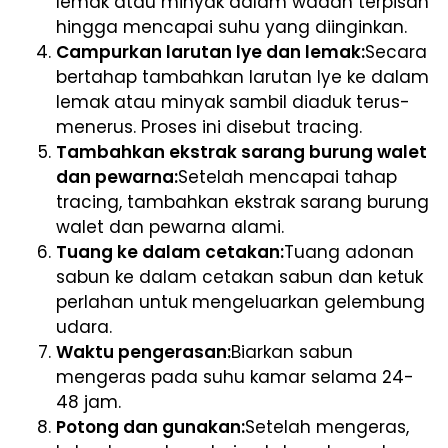
lemak atau minyak dalam wadah terpisah
hingga mencapai suhu yang diinginkan.
Campurkan larutan lye dan lemak:
Secara
bertahap tambahkan larutan lye ke dalam
lemak atau minyak sambil diaduk terus-
menerus. Proses ini disebut tracing.
Tambahkan ekstrak sarang burung walet
dan pewarna:
Setelah mencapai tahap
tracing, tambahkan ekstrak sarang burung
walet dan pewarna alami.
Tuang ke dalam cetakan:
Tuang adonan
sabun ke dalam cetakan sabun dan ketuk
perlahan untuk mengeluarkan gelembung
udara.
Waktu pengerasan:
Biarkan sabun
mengeras pada suhu kamar selama 24-
48 jam.
Potong dan gunakan:
Setelah mengeras,