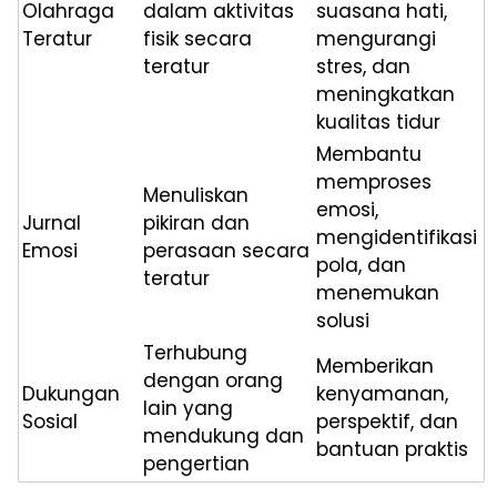
Olahraga
dalam aktivitas
suasana hati,
Teratur
fisik secara
mengurangi
teratur
stres, dan
meningkatkan
kualitas tidur
Membantu
memproses
Menuliskan
emosi,
Jurnal
pikiran dan
mengidentifikasi
Emosi
perasaan secara
pola, dan
teratur
menemukan
solusi
Terhubung
Memberikan
dengan orang
Dukungan
kenyamanan,
lain yang
Sosial
perspektif, dan
mendukung dan
bantuan praktis
pengertian