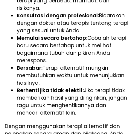
terapi yang berbeda, manfaat, dan
risikonya.
Konsultasi dengan profesional:
Bicarakan
dengan dokter atau terapis tentang terapi
yang sesuai untuk Anda.
Memulai secara bertahap:
Cobalah terapi
baru secara bertahap untuk melihat
bagaimana tubuh dan pikiran Anda
merespons.
Bersabar:
Terapi alternatif mungkin
membutuhkan waktu untuk menunjukkan
hasilnya.
Berhenti jika tidak efektif:
Jika terapi tidak
memberikan hasil yang diinginkan, jangan
ragu untuk menghentikannya dan
mencari alternatif lain.
Dengan menggunakan terapi alternatif dan
pelengkap secara aman dan bijaksana, Anda