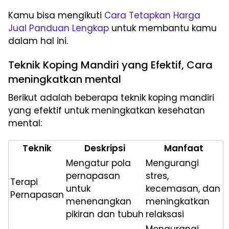
Kamu bisa mengikuti
Cara Tetapkan Harga
Jual Panduan Lengkap
untuk membantu kamu
dalam hal ini.
Teknik Koping Mandiri yang Efektif, Cara
meningkatkan mental
Berikut adalah beberapa teknik koping mandiri
yang efektif untuk meningkatkan kesehatan
mental:
Teknik
Deskripsi
Manfaat
Mengatur pola
Mengurangi
pernapasan
stres,
Terapi
untuk
kecemasan, dan
Pernapasan
menenangkan
meningkatkan
pikiran dan tubuh
relaksasi
Mengurangi