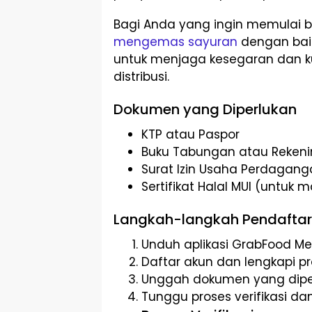
Bagi Anda yang ingin memulai bi
mengemas sayuran
dengan bai
untuk menjaga kesegaran dan k
distribusi.
Dokumen yang Diperlukan
KTP atau Paspor
Buku Tabungan atau Rekeni
Surat Izin Usaha Perdagang
Sertifikat Halal MUI (untu
Langkah-langkah Pendafta
Unduh aplikasi GrabFood M
Daftar akun dan lengkapi pro
Unggah dokumen yang dipe
Tunggu proses verifikasi da