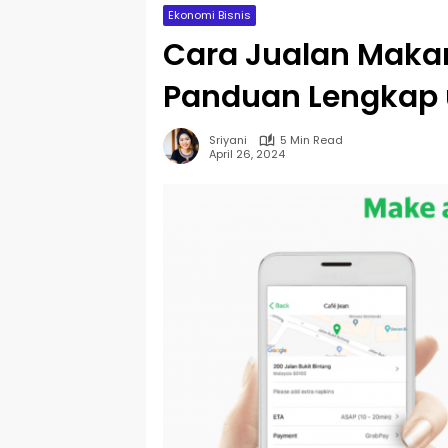
Ekonomi Bisnis
Cara Jualan Maka
Panduan Lengkap 
Sriyani
5 Min Read
April 26, 2024