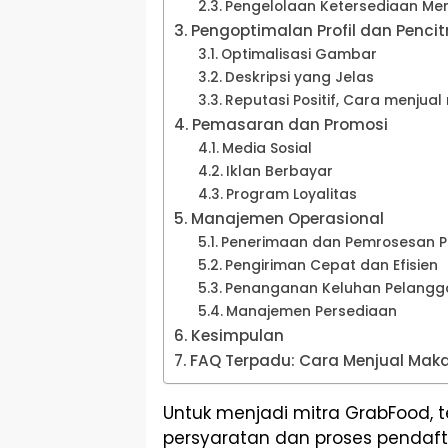
Pengelolaan Ketersediaan Me
Pengoptimalan Profil dan Penci
Optimalisasi Gambar
Deskripsi yang Jelas
Reputasi Positif, Cara menjua
Pemasaran dan Promosi
Media Sosial
Iklan Berbayar
Program Loyalitas
Manajemen Operasional
Penerimaan dan Pemrosesan 
Pengiriman Cepat dan Efisien
Penanganan Keluhan Pelangg
Manajemen Persediaan
Kesimpulan
FAQ Terpadu: Cara Menjual Mak
Untuk menjadi mitra GrabFood, 
persyaratan dan proses pendaft