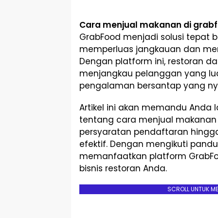
Cara menjual makanan di grab
GrabFood menjadi solusi tepat b
memperluas jangkauan dan men
Dengan platform ini, restoran
menjangkau pelanggan yang l
pengalaman bersantap yang n
Artikel ini akan memandu Anda 
tentang cara menjual makanan d
persyaratan pendaftaran hingg
efektif. Dengan mengikuti pandu
memanfaatkan platform GrabF
bisnis restoran Anda.
SCROLL UNTUK M