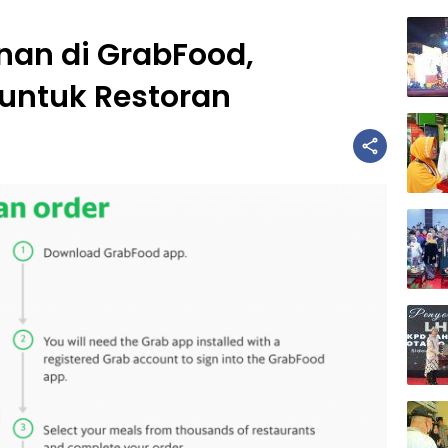
nan di GrabFood,
untuk Restoran