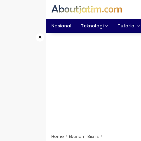
Skip
to
content
Nasional
Teknologi
Tutorial
×
Home
Ekonomi Bisnis