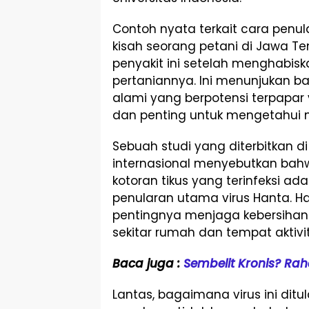
Contoh nyata terkait cara penul
kisah seorang petani di Jawa Te
penyakit ini setelah menghabisk
pertaniannya. Ini menunjukan ba
alami yang berpotensi terpapar v
dan penting untuk mengetahui 
Sebuah studi yang diterbitkan di
internasional menyebutkan bah
kotoran tikus yang terinfeksi ada
penularan utama virus Hanta. H
pentingnya menjaga kebersihan 
sekitar rumah dan tempat aktivi
Baca juga :
Sembelit Kronis? Ra
Lantas, bagaimana virus ini ditu