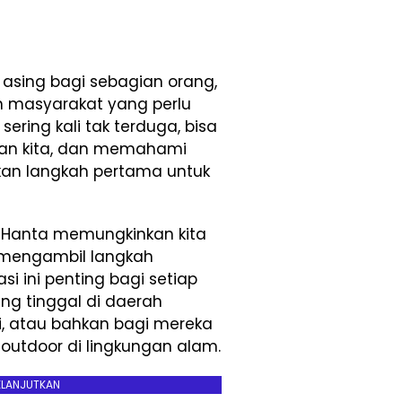
 asing bagi sebagian orang,
masyarakat yang perlu
ering kali tak terduga, bisa
tan kita, dan memahami
akan langkah pertama untuk
s Hanta memungkinkan kita
n mengambil langkah
i ini penting bagi setiap
ng tinggal di daerah
i, atau bahkan bagi mereka
 outdoor di lingkungan alam.
ELANJUTKAN