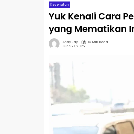
Kesehatan
Yuk Kenali Cara P
yang Mematikan In
Andy Jay
10 Min Read
June 21, 2025