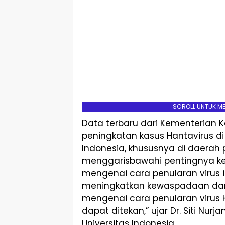
SCROLL UNTUK M
Data terbaru dari Kementerian
peningkatan kasus Hantavirus d
Indonesia, khususnya di daerah 
menggarisbawahi pentingnya k
mengenai cara penularan virus in
meningkatkan kewaspadaan da
mengenai cara penularan virus
dapat ditekan,” ujar Dr. Siti Nurj
Universitas Indonesia.