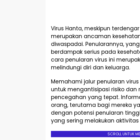
Virus Hanta, meskipun terdengar
merupakan ancaman kesehatan 
diwaspadai. Penularannya, yang s
berdampak serius pada keseha
cara penularan virus ini merup
melindungi diri dan keluarga.
Memahami jalur penularan viru
untuk mengantisipasi risiko da
pencegahan yang tepat. Informas
orang, terutama bagi mereka ya
dengan potensi penularan tingg
yang sering melakukan aktivitas
SCROLL UNTUK M