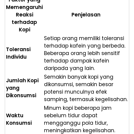
Memengaruhi
Reaksi
Penjelasan
terhadap
Kopi
Setiap orang memiliki toleransi
terhadap kafein yang berbeda.
Toleransi
Beberapa orang lebih sensitif
Individu
terhadap dampak kafein
daripada yang lain.
Semakin banyak kopi yang
Jumlah Kopi
dikonsumsi, semakin besar
yang
potensi munculnya efek
Dikonsumsi
samping, termasuk kegelisahan.
Minum kopi beberapa jam
Waktu
sebelum tidur dapat
Konsumsi
mengganggu pola tidur,
meningkatkan kegelisahan.