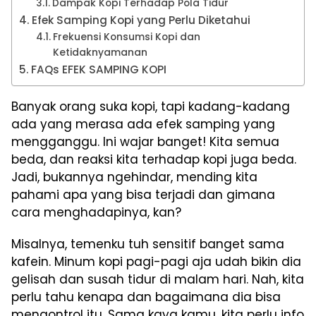
Dampak Kopi Terhadap Pola Tidur
Efek Samping Kopi yang Perlu Diketahui
Frekuensi Konsumsi Kopi dan
Ketidaknyamanan
FAQs EFEK SAMPING KOPI
Banyak orang suka kopi, tapi kadang-kadang
ada yang merasa ada efek samping yang
mengganggu. Ini wajar banget! Kita semua
beda, dan reaksi kita terhadap kopi juga beda.
Jadi, bukannya ngehindar, mending kita
pahami apa yang bisa terjadi dan gimana
cara menghadapinya, kan?
Misalnya, temenku tuh sensitif banget sama
kafein. Minum kopi pagi-pagi aja udah bikin dia
gelisah dan susah tidur di malam hari. Nah, kita
perlu tahu kenapa dan bagaimana dia bisa
mengontrol itu. Sama kaya kamu, kita perlu info