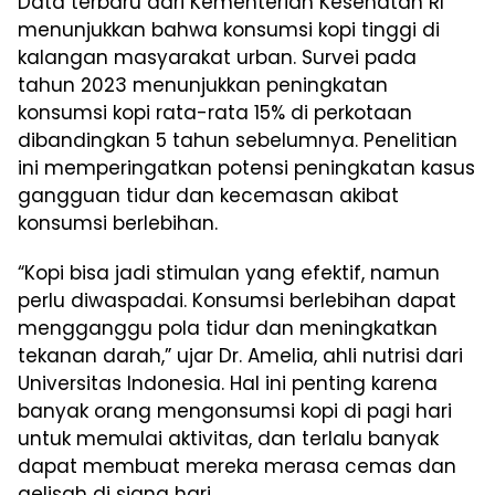
Data terbaru dari Kementerian Kesehatan RI
menunjukkan bahwa konsumsi kopi tinggi di
kalangan masyarakat urban. Survei pada
tahun 2023 menunjukkan peningkatan
konsumsi kopi rata-rata 15% di perkotaan
dibandingkan 5 tahun sebelumnya. Penelitian
ini memperingatkan potensi peningkatan kasus
gangguan tidur dan kecemasan akibat
konsumsi berlebihan.
“Kopi bisa jadi stimulan yang efektif, namun
perlu diwaspadai. Konsumsi berlebihan dapat
mengganggu pola tidur dan meningkatkan
tekanan darah,” ujar Dr. Amelia, ahli nutrisi dari
Universitas Indonesia. Hal ini penting karena
banyak orang mengonsumsi kopi di pagi hari
untuk memulai aktivitas, dan terlalu banyak
dapat membuat mereka merasa cemas dan
gelisah di siang hari.