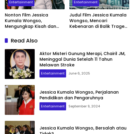
Entertainment
Entertainment
Nonton Film Jessica
Judul Film Jessica Kumala
Kumala Wongso,
Wongso, Mencari
Mengungkap Kisah dan
Kebenaran di Balik Tragedi
Kontroversinya
Kopi
Read Also
Aktor Misteri Gunung Merapi, Chairil JM,
Meninggal Dunia Setelah 11 Tahun
Melawan Stroke
Entertainment
June 6, 2025
Jessica Kumala Wongso, Perjalanan
Pendidikan dan Pengaruhnya
Entertainment
September 9, 2024
Jessica Kumala Wongso, Bersalah atau
Tidak?