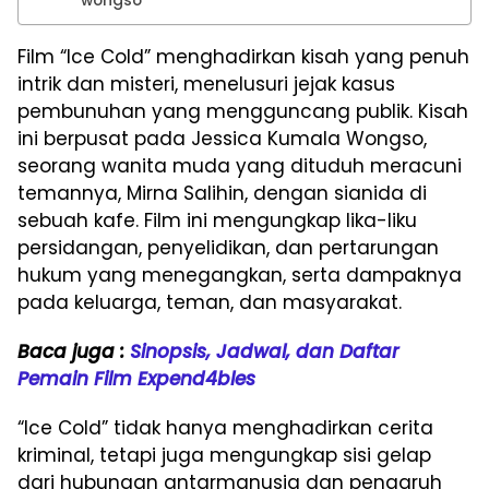
wongso
Film “Ice Cold” menghadirkan kisah yang penuh
intrik dan misteri, menelusuri jejak kasus
pembunuhan yang mengguncang publik. Kisah
ini berpusat pada Jessica Kumala Wongso,
seorang wanita muda yang dituduh meracuni
temannya, Mirna Salihin, dengan sianida di
sebuah kafe. Film ini mengungkap lika-liku
persidangan, penyelidikan, dan pertarungan
hukum yang menegangkan, serta dampaknya
pada keluarga, teman, dan masyarakat.
Baca juga :
Sinopsis, Jadwal, dan Daftar
Pemain Film Expend4bles
“Ice Cold” tidak hanya menghadirkan cerita
kriminal, tetapi juga mengungkap sisi gelap
dari hubungan antarmanusia dan pengaruh