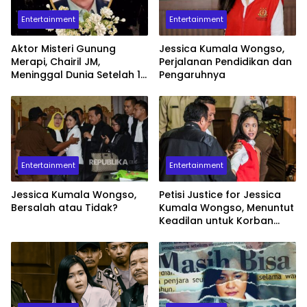
Entertainment
Entertainment
Aktor Misteri Gunung
Jessica Kumala Wongso,
Merapi, Chairil JM,
Perjalanan Pendidikan dan
Meninggal Dunia Setelah 11
Pengaruhnya
Tahun Melawan Stroke
Entertainment
Entertainment
Jessica Kumala Wongso,
Petisi Justice for Jessica
Bersalah atau Tidak?
Kumala Wongso, Menuntut
Keadilan untuk Korban
Racun Sianida