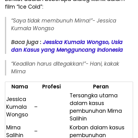
film “Ice Cold”:
“Saya tidak membunuh Mirna!”- Jessica
Kumala Wongso
Baca juga :
Jessica Kumala Wongso, Usia
dan Kasus yang Mengguncang Indonesia
“Keadilan harus ditegakkan!”- Hani, kakak
Mirna
Nama
Profesi
Peran
Tersangka utama
Jessica
dalam kasus
Kumala
–
pembunuhan Mirna
Wongso
Salihin
Mirna
Korban dalam kasus
–
Salihin
pembunuhan