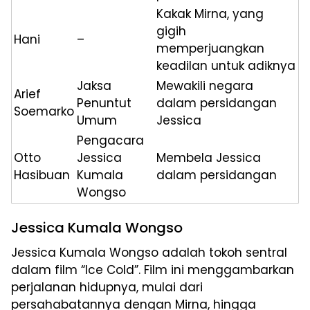
Kakak Mirna, yang
gigih
Hani
–
memperjuangkan
keadilan untuk adiknya
Jaksa
Mewakili negara
Arief
Penuntut
dalam persidangan
Soemarko
Umum
Jessica
Pengacara
Otto
Jessica
Membela Jessica
Hasibuan
Kumala
dalam persidangan
Wongso
Jessica Kumala Wongso
Jessica Kumala Wongso adalah tokoh sentral
dalam film “Ice Cold”. Film ini menggambarkan
perjalanan hidupnya, mulai dari
persahabatannya dengan Mirna, hingga