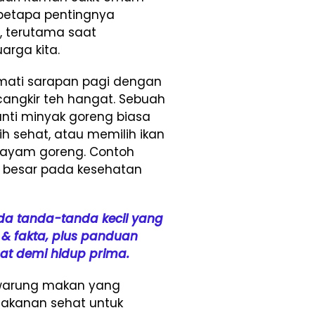
 betapa pentingnya
, terutama saat
rga kita.
ati sarapan pagi dengan
ecangkir teh hangat. Sebuah
nti minyak goreng biasa
h sehat, atau memilih ikan
i ayam goreng. Contoh
 besar pada kesehatan
da tanda-tanda kecil yang
 & fakta, plus panduan
at demi hidup prima.
n warung makan yang
akanan sehat untuk