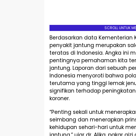
SCROLL UNTUK M
Berdasarkan data Kementerian K
penyakit jantung merupakan sa
teratas di Indonesia. Angka ini
pentingnya pemahaman kita te
jantung. Laporan dari sebuah pene
Indonesia menyoroti bahwa pola
terutama yang tinggi lemak jenu
signifikan terhadap peningkatan 
koroner.
“Penting sekali untuk menerapk
seimbang dan menerapkan prins
kehidupan sehari-hari untuk men
jantung,” ujar dr. Alika, pakar g