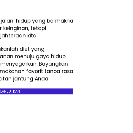
jalani hidup yang bermakna
 keinginan, tetapi
ahteraan kita.
kanlah diet yang
lanan menuju gaya hidup
an menyegarkan. Bayangkan
makanan favorit tanpa rasa
atan jantung Anda.
ELANJUTKAN