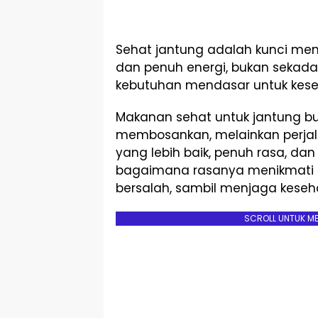
Sehat jantung adalah kunci men
dan penuh energi, bukan sekadar
kebutuhan mendasar untuk kesej
Makanan sehat untuk jantung bu
membosankan, melainkan perja
yang lebih baik, penuh rasa, d
bagaimana rasanya menikmati 
bersalah, sambil menjaga keseh
SCROLL UNTUK M