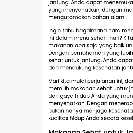
jantung. Anda dapat menemukan
yang menyehatkan, dengan me
mengutamakan bahan alami.
Ingin tahu bagaimana cara men
ini dalam menu sehari-hari? Ki
makanan apa saja yang baik unt
Dengan pemahaman yang lebih
sehat untuk jantung, Anda dapa
dan mendukung kesehatan jantu
Mari kita mulai perjalanan ini,
memilih makanan sehat untuk j
dari gaya hidup Anda yang me
menyehatkan. Dengan menerapkan
bukan hanya menjaga kesehatan 
kualitas hidup Anda secara kese
Makanan Sehat untuk Ja