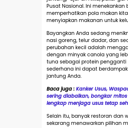
Pusat Nasional. Ini menekankan
memperhatikan pola makan kita
menyiapkan makanan untuk kelua
Bayangkan Anda sedang menikm
nasi goreng, telur dadar, dan s
perubahan kecil adalah mengga
dengan minyak canola yang lebi
tuna sebagai protein penggant
sederhana ini dapat berdampak
jantung Anda.
Baca juga :
Kanker Usus, Waspa
sering diabaikan, bongkar mitos
lengkap menjaga usus tetap seh
Selain itu, banyak restoran da
sekarang menawarkan pilihan m