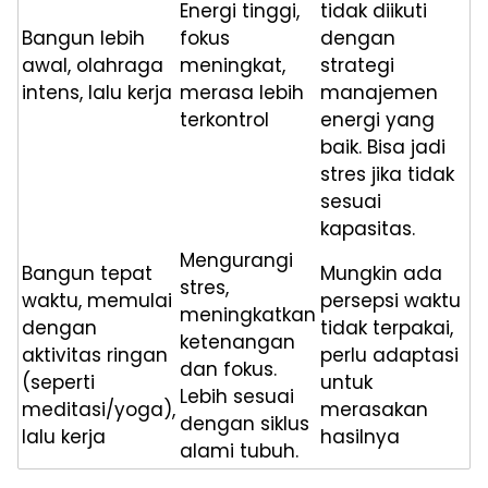
Energi tinggi,
tidak diikuti
Bangun lebih
fokus
dengan
awal, olahraga
meningkat,
strategi
intens, lalu kerja
merasa lebih
manajemen
terkontrol
energi yang
baik. Bisa jadi
stres jika tidak
sesuai
kapasitas.
Mengurangi
Bangun tepat
Mungkin ada
stres,
waktu, memulai
persepsi waktu
meningkatkan
dengan
tidak terpakai,
ketenangan
aktivitas ringan
perlu adaptasi
dan fokus.
(seperti
untuk
Lebih sesuai
meditasi/yoga),
merasakan
dengan siklus
lalu kerja
hasilnya
alami tubuh.