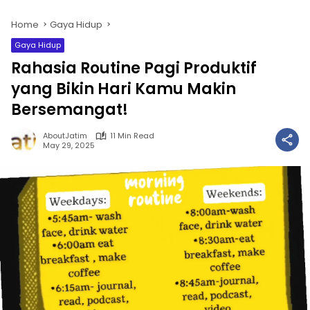
Home
Gaya Hidup
Gaya Hidup
Rahasia Routine Pagi Produktif
yang Bikin Hari Kamu Makin
Bersemangat!
AboutJatim
11 Min Read
May 29, 2025