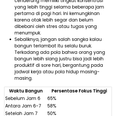
cenderung memiliki tingkat konsentrasi
yang lebih tinggi selama beberapa jam
pertama di pagi hari. Ini kemungkinan
karena otak lebih segar dan belum
dibebani oleh stres atau tugas yang
menumpuk.
Sebaliknya, jangan salah sangka kalau
bangun terlambat itu selalu buruk.
Terkadang ada pola bahwa orang yang
bangun lebih siang justru bisa jadi lebih
produktif di sore hari, bergantung pada
jadwal kerja atau pola hidup masing-
masing.
Waktu Bangun
Persentase Fokus Tinggi
Sebelum Jam 6
65%
Antara Jam 6-7
58%
Setelah Jam 7
50%