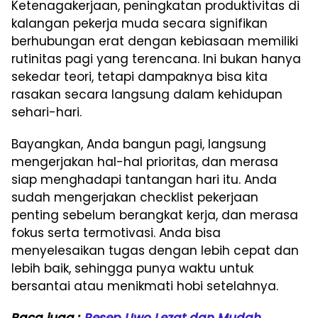
Ketenagakerjaan, peningkatan produktivitas di
kalangan pekerja muda secara signifikan
berhubungan erat dengan kebiasaan memiliki
rutinitas pagi yang terencana. Ini bukan hanya
sekedar teori, tetapi dampaknya bisa kita
rasakan secara langsung dalam kehidupan
sehari-hari.
Bayangkan, Anda bangun pagi, langsung
mengerjakan hal-hal prioritas, dan merasa
siap menghadapi tantangan hari itu. Anda
sudah mengerjakan checklist pekerjaan
penting sebelum berangkat kerja, dan merasa
fokus serta termotivasi. Anda bisa
menyelesaikan tugas dengan lebih cepat dan
lebih baik, sehingga punya waktu untuk
bersantai atau menikmati hobi setelahnya.