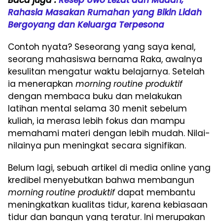
Baca juga :
Resep Uwo Lezat dan Mudah,
Rahasia Masakan Rumahan yang Bikin Lidah
Bergoyang dan Keluarga Terpesona
Contoh nyata? Seseorang yang saya kenal,
seorang mahasiswa bernama Raka, awalnya
kesulitan mengatur waktu belajarnya. Setelah
ia menerapkan
morning routine produktif
dengan membaca buku dan melakukan
latihan mental selama 30 menit sebelum
kuliah, ia merasa lebih fokus dan mampu
memahami materi dengan lebih mudah. Nilai-
nilainya pun meningkat secara signifikan.
Belum lagi, sebuah artikel di media online yang
kredibel menyebutkan bahwa membangun
morning routine produktif
dapat membantu
meningkatkan kualitas tidur, karena kebiasaan
tidur dan bangun yang teratur. Ini merupakan