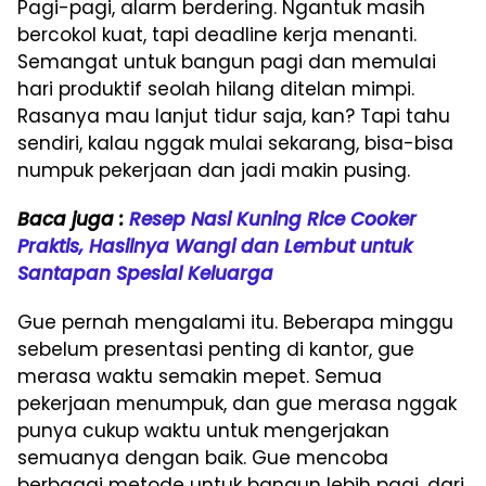
Pagi-pagi, alarm berdering. Ngantuk masih
bercokol kuat, tapi deadline kerja menanti.
Semangat untuk bangun pagi dan memulai
hari produktif seolah hilang ditelan mimpi.
Rasanya mau lanjut tidur saja, kan? Tapi tahu
sendiri, kalau nggak mulai sekarang, bisa-bisa
numpuk pekerjaan dan jadi makin pusing.
Baca juga :
Resep Nasi Kuning Rice Cooker
Praktis, Hasilnya Wangi dan Lembut untuk
Santapan Spesial Keluarga
Gue pernah mengalami itu. Beberapa minggu
sebelum presentasi penting di kantor, gue
merasa waktu semakin mepet. Semua
pekerjaan menumpuk, dan gue merasa nggak
punya cukup waktu untuk mengerjakan
semuanya dengan baik. Gue mencoba
berbagai metode untuk bangun lebih pagi, dari