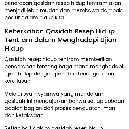
penerapan qasidah resep hidup tentram akan
menjadi lebih mudah dan membawa dampak
positif dalam hidup kita.
Keberkahan Qasidah Resep Hidup
Tentram dalam Menghadapi Ujian
Hidup
Qasidah resep hidup tentram memberikan
pencerahan tentang bagaimana menghadapi
ujian hidup dengan penuh ketenangan dan
keikhlasan.
Melalui syair-syairnya yang mendalam,
qasidah ini mengajarkan bahwa setiap cobaan
adalah bagian dari proses penguatan iman
dan ketakwaan.
Setiap bait dalam qasidah resep hidup