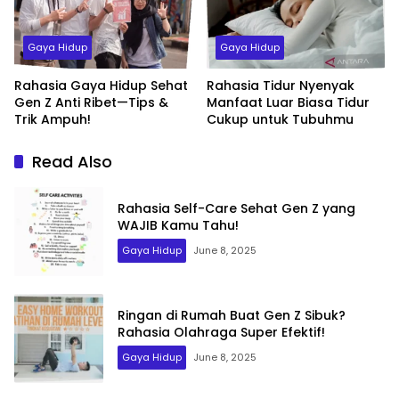
Gaya Hidup
Gaya Hidup
Rahasia Gaya Hidup Sehat
Rahasia Tidur Nyenyak
Gen Z Anti Ribet—Tips &
Manfaat Luar Biasa Tidur
Trik Ampuh!
Cukup untuk Tubuhmu
Read Also
Rahasia Self-Care Sehat Gen Z yang
WAJIB Kamu Tahu!
Gaya Hidup
June 8, 2025
Ringan di Rumah Buat Gen Z Sibuk?
Rahasia Olahraga Super Efektif!
Gaya Hidup
June 8, 2025