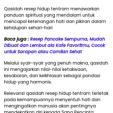
Qasidah resep hidup tentram menawarkan
panduan spiritual yang mendalam untuk
mencapai ketenangan hati dan pikiran dalam
kehidupan sehari-hari.
Baca juga :
Resep Pancake Sempurna, Mudah
Dibuat dan Lembut ala Kafe Favoritmu, Cocok
untuk Sarapan atau Camilan Sehat
Melalui syair-syair yang penuh makna, qasidah
ini mengajarkan nilai-nilai ketakwaan,
kesabaran, dan keikhlasan sebagai pondasi
hidup yang harmonis.
Relevansi qasidah resep hidup tentram terletak
pada kemampuannya menyentuh hati dan
mengingatkan manusia akan pentingnya
mendekatkan diri kepada Sang Pencipta.