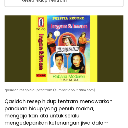
Resep Hidup Tentram
qasidah resep hidup tentram (sumber: aboutjatim.com)
Qasidah resep hidup tentram menawarkan
panduan hidup yang penuh makna,
mengajarkan kita untuk selalu
mengedepankan ketenangan jiwa dalam