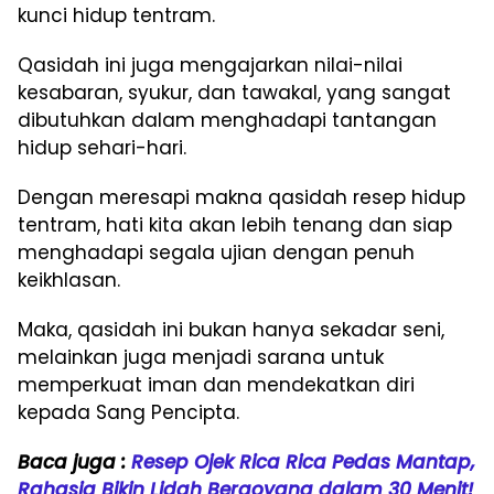
kunci hidup tentram.
Qasidah ini juga mengajarkan nilai-nilai
kesabaran, syukur, dan tawakal, yang sangat
dibutuhkan dalam menghadapi tantangan
hidup sehari-hari.
Dengan meresapi makna qasidah resep hidup
tentram, hati kita akan lebih tenang dan siap
menghadapi segala ujian dengan penuh
keikhlasan.
Maka, qasidah ini bukan hanya sekadar seni,
melainkan juga menjadi sarana untuk
memperkuat iman dan mendekatkan diri
kepada Sang Pencipta.
Baca juga :
Resep Ojek Rica Rica Pedas Mantap,
Rahasia Bikin Lidah Bergoyang dalam 30 Menit!