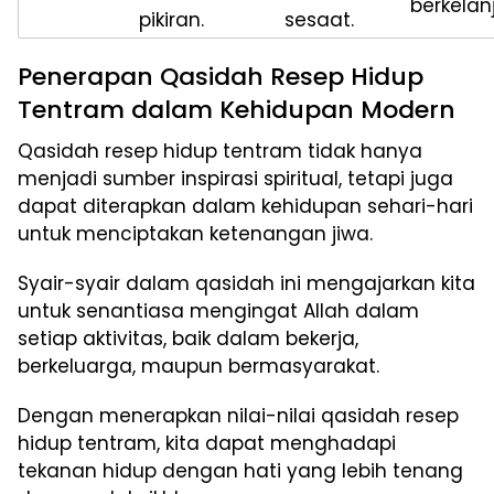
berkelan
pikiran.
sesaat.
Penerapan Qasidah Resep Hidup
Tentram dalam Kehidupan Modern
Qasidah resep hidup tentram tidak hanya
menjadi sumber inspirasi spiritual, tetapi juga
dapat diterapkan dalam kehidupan sehari-hari
untuk menciptakan ketenangan jiwa.
Syair-syair dalam qasidah ini mengajarkan kita
untuk senantiasa mengingat Allah dalam
setiap aktivitas, baik dalam bekerja,
berkeluarga, maupun bermasyarakat.
Dengan menerapkan nilai-nilai qasidah resep
hidup tentram, kita dapat menghadapi
tekanan hidup dengan hati yang lebih tenang