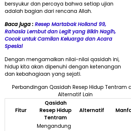
bersyukur dan percaya bahwa setiap ujian
adalah bagian dari rencana Allah.
Baca juga :
Resep Martabak Holland 99,
Rahasia Lembut dan Legit yang Bikin Nagih,
Cocok untuk Camilan Keluarga dan Acara
Spesial
Dengan mengamalkan nilai-nilai qasidah ini,
hidup kita akan dipenuhi dengan ketenangan
dan kebahagiaan yang sejati.
Perbandingan Qasidah Resep Hidup Tentram 
Alternatif Lain
Qasidah
Fitur
Resep Hidup
Alternatif
Manf
Tentram
Mengandung