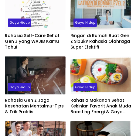
Gaya Hidup
Gaya Hidup
Rahasia Self-Care Sehat
Ringan di Rumah Buat Gen
Gen Z yang WAJIB Kamu
Z Sibuk? Rahasia Olahraga
Tahu!
Super Efektif!
Gaya Hidup
Gaya Hidup
Rahasia Gen Z Jaga
Rahasia Makanan Sehat
Kesehatan Mentalmu-Tips
Kekinian Favorit Anak Muda
& Trik Praktis
Boosting Energi & Gaya
Hidup Sehat