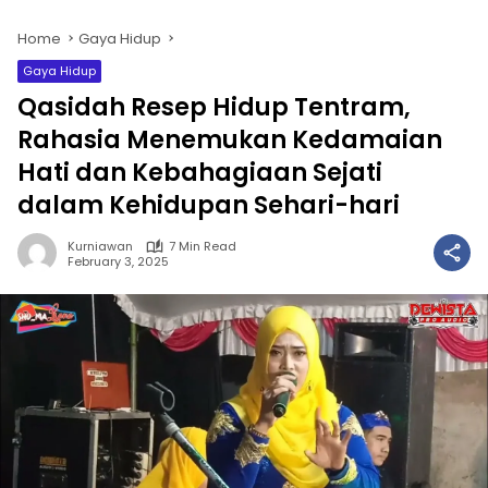
Home
Gaya Hidup
Gaya Hidup
Qasidah Resep Hidup Tentram,
Rahasia Menemukan Kedamaian
Hati dan Kebahagiaan Sejati
dalam Kehidupan Sehari-hari
Kurniawan
7 Min Read
February 3, 2025