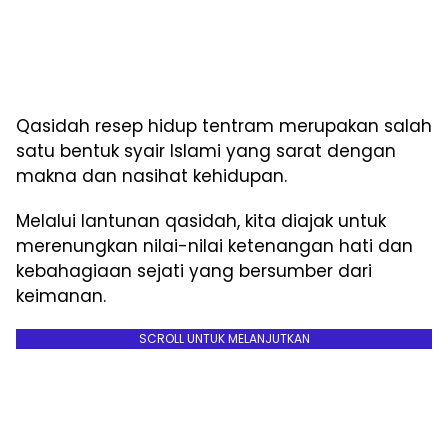
Qasidah resep hidup tentram merupakan salah
satu bentuk syair Islami yang sarat dengan
makna dan nasihat kehidupan.
Melalui lantunan qasidah, kita diajak untuk
merenungkan nilai-nilai ketenangan hati dan
kebahagiaan sejati yang bersumber dari
keimanan.
SCROLL UNTUK MELANJUTKAN