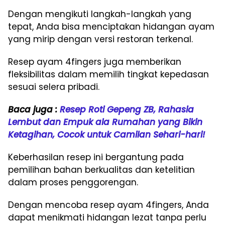
Dengan mengikuti langkah-langkah yang
tepat, Anda bisa menciptakan hidangan ayam
yang mirip dengan versi restoran terkenal.
Resep ayam 4fingers juga memberikan
fleksibilitas dalam memilih tingkat kepedasan
sesuai selera pribadi.
Baca juga :
Resep Roti Gepeng ZB, Rahasia
Lembut dan Empuk ala Rumahan yang Bikin
Ketagihan, Cocok untuk Camilan Sehari-hari!
Keberhasilan resep ini bergantung pada
pemilihan bahan berkualitas dan ketelitian
dalam proses penggorengan.
Dengan mencoba resep ayam 4fingers, Anda
dapat menikmati hidangan lezat tanpa perlu