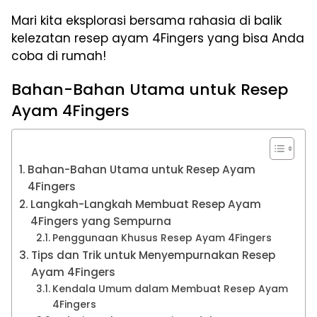
Mari kita eksplorasi bersama rahasia di balik
kelezatan resep ayam 4Fingers yang bisa Anda
coba di rumah!
Bahan-Bahan Utama untuk Resep
Ayam 4Fingers
Bahan-Bahan Utama untuk Resep Ayam
4Fingers
Langkah-Langkah Membuat Resep Ayam
4Fingers yang Sempurna
Penggunaan Khusus Resep Ayam 4Fingers
Tips dan Trik untuk Menyempurnakan Resep
Ayam 4Fingers
Kendala Umum dalam Membuat Resep Ayam
4Fingers