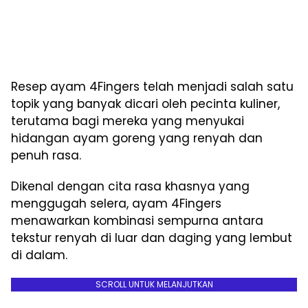
Resep ayam 4Fingers telah menjadi salah satu
topik yang banyak dicari oleh pecinta kuliner,
terutama bagi mereka yang menyukai
hidangan ayam goreng yang renyah dan
penuh rasa.
Dikenal dengan cita rasa khasnya yang
menggugah selera, ayam 4Fingers
menawarkan kombinasi sempurna antara
tekstur renyah di luar dan daging yang lembut
di dalam.
SCROLL UNTUK MELANJUTKAN