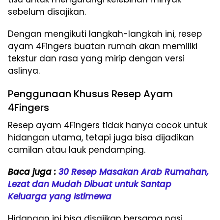
sebelum disajikan.
Dengan mengikuti langkah-langkah ini, resep
ayam 4Fingers buatan rumah akan memiliki
tekstur dan rasa yang mirip dengan versi
aslinya.
Penggunaan Khusus Resep Ayam
4Fingers
Resep ayam 4Fingers tidak hanya cocok untuk
hidangan utama, tetapi juga bisa dijadikan
camilan atau lauk pendamping.
Baca juga :
30 Resep Masakan Arab Rumahan,
Lezat dan Mudah Dibuat untuk Santap
Keluarga yang Istimewa
Hidangan ini bisa disajikan bersama nasi