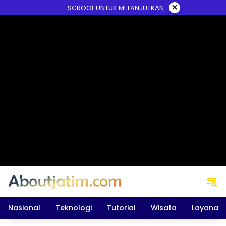
Skip
×
SCROOL UNTUK MELANJUTKAN
to
content
Nasional
Teknologi
Tutorial
Wisata
Layanan 