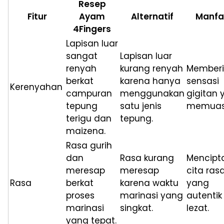
Resep
Fitur
Ayam
Alternatif
Manfa
4Fingers
Lapisan luar
sangat
Lapisan luar
renyah
kurang renyah
Memberi
berkat
karena hanya
sensasi
Kerenyahan
campuran
menggunakan
gigitan 
tepung
satu jenis
memuas
terigu dan
tepung.
maizena.
Rasa gurih
dan
Rasa kurang
Mencipt
meresap
meresap
cita ras
Rasa
berkat
karena waktu
yang
proses
marinasi yang
autentik
marinasi
singkat.
lezat.
yang tepat.