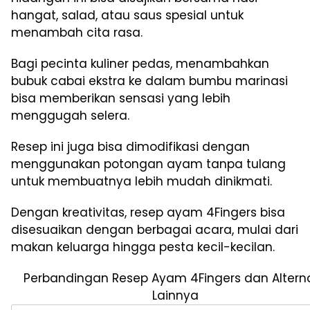
hangat, salad, atau saus spesial untuk
menambah cita rasa.
Bagi pecinta kuliner pedas, menambahkan
bubuk cabai ekstra ke dalam bumbu marinasi
bisa memberikan sensasi yang lebih
menggugah selera.
Resep ini juga bisa dimodifikasi dengan
menggunakan potongan ayam tanpa tulang
untuk membuatnya lebih mudah dinikmati.
Dengan kreativitas, resep ayam 4Fingers bisa
disesuaikan dengan berbagai acara, mulai dari
makan keluarga hingga pesta kecil-kecilan.
Perbandingan Resep Ayam 4Fingers dan Alterna
Lainnya