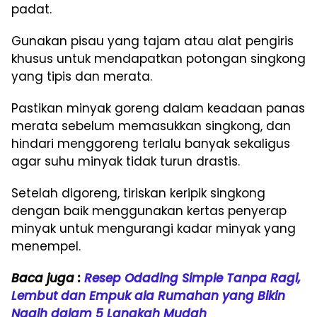
padat.
Gunakan pisau yang tajam atau alat pengiris
khusus untuk mendapatkan potongan singkong
yang tipis dan merata.
Pastikan minyak goreng dalam keadaan panas
merata sebelum memasukkan singkong, dan
hindari menggoreng terlalu banyak sekaligus
agar suhu minyak tidak turun drastis.
Setelah digoreng, tiriskan keripik singkong
dengan baik menggunakan kertas penyerap
minyak untuk mengurangi kadar minyak yang
menempel.
Baca juga :
Resep Odading Simple Tanpa Ragi,
Lembut dan Empuk ala Rumahan yang Bikin
Nagih dalam 5 Langkah Mudah