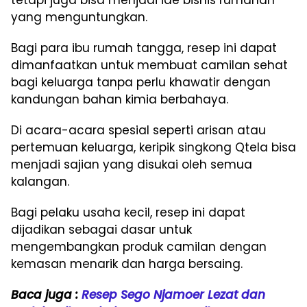
tetapi juga bisa menjadi ide bisnis rumahan
yang menguntungkan.
Bagi para ibu rumah tangga, resep ini dapat
dimanfaatkan untuk membuat camilan sehat
bagi keluarga tanpa perlu khawatir dengan
kandungan bahan kimia berbahaya.
Di acara-acara spesial seperti arisan atau
pertemuan keluarga, keripik singkong Qtela bisa
menjadi sajian yang disukai oleh semua
kalangan.
Bagi pelaku usaha kecil, resep ini dapat
dijadikan sebagai dasar untuk
mengembangkan produk camilan dengan
kemasan menarik dan harga bersaing.
Baca juga :
Resep Sego Njamoer Lezat dan