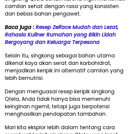
camilan sehat dengan rasa yang konsisten
dan bebas bahan pengawet.
Baca juga :
Resep Zelface Mudah dan Lezat,
Rahasia Kuliner Rumahan yang Bikin Lidah
Bergoyang dan Keluarga Terpesona
Selain itu, singkong sebagai bahan utama
dikenal kaya akan serat dan karbohidrat,
menjadikan keripik ini alternatif camilan yang
lebih bernutrisi.
Dengan menguasai resep keripik singkong
Qtela, Anda tidak hanya bisa memenuhi
keinginan ngemil, tetapi juga berpotensi
menghasilkan pendapatan tambahan.
Mari kita eksplor lebih dalam tentang cara