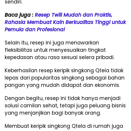
sendiri.
Baca juga :
Resep Twill Mudah dan Praktis,
Rahasia Membuat Kain Berkualitas Tinggi untuk
Pemula dan Profesional
Selain itu, resep ini juga menawarkan
fleksibilitas untuk menyesuaikan tingkat
kepedasan atau rasa sesuai selera pribadi.
Keberhasilan resep keripik singkong Qtela tidak
lepas dari popularitas singkong sebagai bahan
pangan yang mudah didapat dan ekonomis.
Dengan begitu, resep ini tidak hanya menjadi
solusi camilan sehat, tetapi juga peluang bisnis
yang menjanjikan bagi banyak orang.
Membuat keripik singkong Qtela di rumah juga