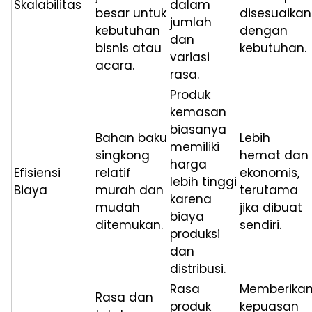
Skalabilitas
dalam
besar untuk
disesuaikan
jumlah
kebutuhan
dengan
dan
bisnis atau
kebutuhan.
variasi
acara.
rasa.
Produk
kemasan
biasanya
Bahan baku
Lebih
memiliki
singkong
hemat dan
harga
Efisiensi
relatif
ekonomis,
lebih tinggi
Biaya
murah dan
terutama
karena
mudah
jika dibuat
biaya
ditemukan.
sendiri.
produksi
dan
distribusi.
Rasa
Memberika
Rasa dan
produk
kepuasan