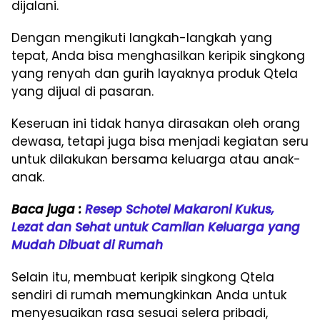
dijalani.
Dengan mengikuti langkah-langkah yang
tepat, Anda bisa menghasilkan keripik singkong
yang renyah dan gurih layaknya produk Qtela
yang dijual di pasaran.
Keseruan ini tidak hanya dirasakan oleh orang
dewasa, tetapi juga bisa menjadi kegiatan seru
untuk dilakukan bersama keluarga atau anak-
anak.
Baca juga :
Resep Schotel Makaroni Kukus,
Lezat dan Sehat untuk Camilan Keluarga yang
Mudah Dibuat di Rumah
Selain itu, membuat keripik singkong Qtela
sendiri di rumah memungkinkan Anda untuk
menyesuaikan rasa sesuai selera pribadi,