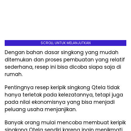
SCROLL UNTUK MELANJUTKAN
Dengan bahan dasar singkong yang mudah
ditemukan dan proses pembuatan yang relatif
sederhana, resep ini bisa dicoba siapa saja di
rumah.
Pentingnya resep keripik singkong Qtela tidak
hanya terletak pada kelezatannya, tetapi juga
pada nilai ekonomisnya yang bisa menjadi
peluang usaha menjanjikan.
Banyak orang mulai mencoba membuat keripik
singkong Qtela sendiri karena ingin menikmati