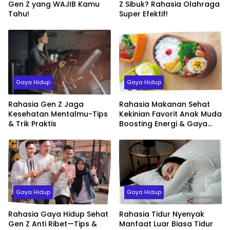
Gen Z yang WAJIB Kamu
Z Sibuk? Rahasia Olahraga
Tahu!
Super Efektif!
Gaya Hidup
Gaya Hidup
Rahasia Gen Z Jaga
Rahasia Makanan Sehat
Kesehatan Mentalmu-Tips
Kekinian Favorit Anak Muda
& Trik Praktis
Boosting Energi & Gaya
Hidup Sehat
Gaya Hidup
Gaya Hidup
Rahasia Gaya Hidup Sehat
Rahasia Tidur Nyenyak
Gen Z Anti Ribet—Tips &
Manfaat Luar Biasa Tidur