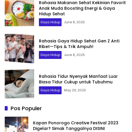
Rahasia Makanan Sehat Kekinian Favorit
Anak Muda Boosting Energi & Gaya
Hidup Sehat
Gaya Hidup
June 8, 2025
Rahasia Gaya Hidup Sehat Gen Z Anti
Ribet—Tips & Trik Ampuh!
Gaya Hidup
June 8, 2025
Rahasia Tidur Nyenyak Manfaat Luar
Biasa Tidur Cukup untuk Tubuhmu
Gaya Hidup
May 29, 2025
Pos Populer
Kapan Ponorogo Creative Festival 2023
Digelar? Simak Tanggalnya DISINI