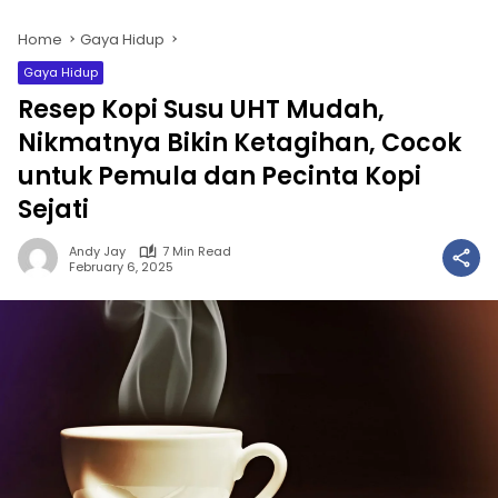
Home
Gaya Hidup
Gaya Hidup
Resep Kopi Susu UHT Mudah,
Nikmatnya Bikin Ketagihan, Cocok
untuk Pemula dan Pecinta Kopi
Sejati
Andy Jay
7 Min Read
February 6, 2025