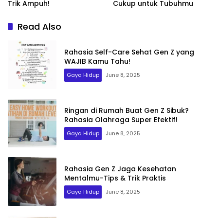
Trik Ampuh!
Cukup untuk Tubuhmu
Read Also
Rahasia Self-Care Sehat Gen Z yang
WAJIB Kamu Tahu!
Gaya Hidup
June 8, 2025
Ringan di Rumah Buat Gen Z Sibuk?
Rahasia Olahraga Super Efektif!
Gaya Hidup
June 8, 2025
Rahasia Gen Z Jaga Kesehatan
Mentalmu-Tips & Trik Praktis
Gaya Hidup
June 8, 2025