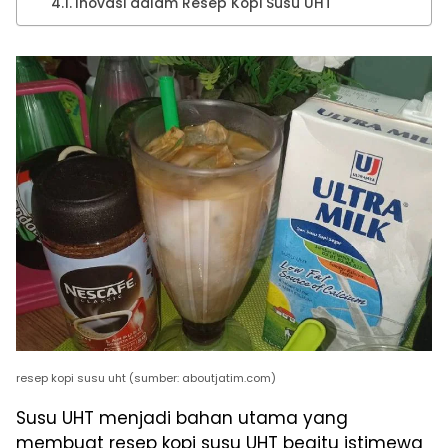
Inovasi dalam Resep Kopi Susu UHT
resep kopi susu uht (sumber: aboutjatim.com)
Susu UHT menjadi bahan utama yang
membuat resep kopi susu UHT begitu istimewa