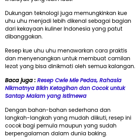
Dukungan teknologi juga memungkinkan kue
uhu uhu menjadi lebih dikenal sebagai bagian
dari kekayaan kuliner Indonesia yang patut
dibanggakan.
Resep kue uhu uhu menawarkan cara praktis
dan menyenangkan untuk membuat camilan
lezat yang bisa dinikmati oleh semua kalangan.
Baca juga :
Resep Cwie Mie Pedas, Rahasia
Nikmatnya Bikin Ketagihan dan Cocok untuk
Santap Malam yang Istimewa
Dengan bahan-bahan sederhana dan
langkah-langkah yang mudah diikuti, resep ini
cocok bagi pemula maupun yang sudah
berpengalaman dalam dunia baking.