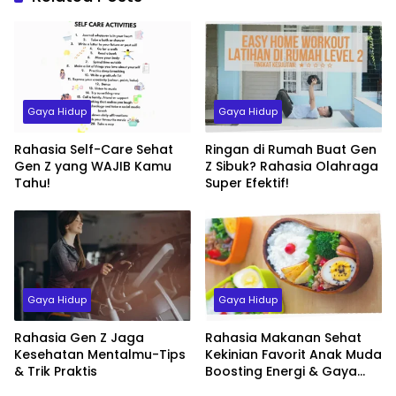
Gaya Hidup
Gaya Hidup
Rahasia Self-Care Sehat
Ringan di Rumah Buat Gen
Gen Z yang WAJIB Kamu
Z Sibuk? Rahasia Olahraga
Tahu!
Super Efektif!
Gaya Hidup
Gaya Hidup
Rahasia Gen Z Jaga
Rahasia Makanan Sehat
Kesehatan Mentalmu-Tips
Kekinian Favorit Anak Muda
& Trik Praktis
Boosting Energi & Gaya
Hidup Sehat