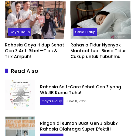
Gaya Hidup
Gaya Hidup
Rahasia Gaya Hidup Sehat
Rahasia Tidur Nyenyak
Gen Z Anti Ribet—Tips &
Manfaat Luar Biasa Tidur
Trik Ampuh!
Cukup untuk Tubuhmu
Read Also
Rahasia Self-Care Sehat Gen Z yang
WAJIB Kamu Tahu!
Gaya Hidup
June 8, 2025
Ringan di Rumah Buat Gen Z Sibuk?
Rahasia Olahraga Super Efektif!