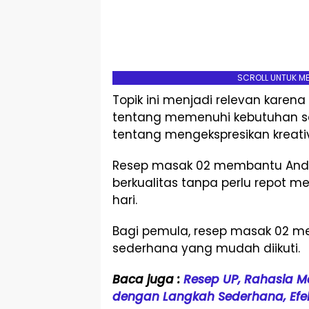
SCROLL UNTUK M
Topik ini menjadi relevan kare
tentang memenuhi kebutuhan seh
tentang mengekspresikan kreativ
Resep masak 02 membantu And
berkualitas tanpa perlu repot me
hari.
Bagi pemula, resep masak 02 m
sederhana yang mudah diikuti.
Baca juga :
Resep UP, Rahasia M
dengan Langkah Sederhana, Efekt