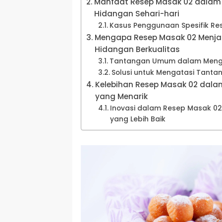
Manfaat Resep Masak 02 dalam 
Hidangan Sehari-hari
Kasus Penggunaan Spesifik Re
Mengapa Resep Masak 02 Menjad
Hidangan Berkualitas
Tantangan Umum dalam Meng
Solusi untuk Mengatasi Tanta
Kelebihan Resep Masak 02 dala
yang Menarik
Inovasi dalam Resep Masak 0
yang Lebih Baik