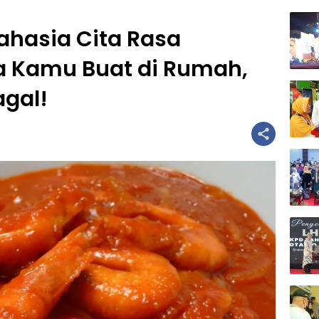
ahasia Cita Rasa
a Kamu Buat di Rumah,
gal!