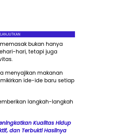
ELANJUTKAN
na memasak bukan hanya
ari-hari, tetapi juga
itas.
a menyajikan makanan
mikirkan ide-ide baru setiap
emberikan langkah-langkah
eningkatkan Kualitas Hidup
if, dan Terbukti Hasilnya