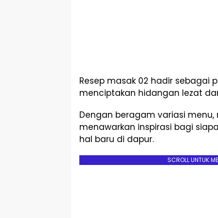
Resep masak 02 hadir sebagai 
menciptakan hidangan lezat da
Dengan beragam variasi menu, 
menawarkan inspirasi bagi siap
hal baru di dapur.
SCROLL UNTUK M