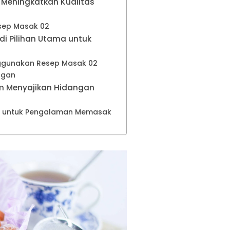
Meningkatkan Kualitas
sep Masak 02
i Pilihan Utama untuk
gunakan Resep Masak 02
ngan
m Menyajikan Hidangan
2 untuk Pengalaman Memasak