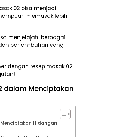
asak 02 bisa menjadi
mampuan memasak lebih
sa menjelajahi berbagai
a dan bahan-bahan yang
iner dengan resep masak 02
jutan!
2 dalam Menciptakan
 Menciptakan Hidangan