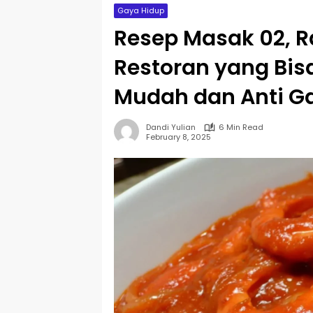
Gaya Hidup
Resep Masak 02, R
Restoran yang Bis
Mudah dan Anti Ga
Dandi Yulian
6 Min Read
February 8, 2025