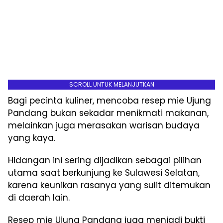
SCROLL UNTUK MELANJUTKAN
Bagi pecinta kuliner, mencoba resep mie Ujung
Pandang bukan sekadar menikmati makanan,
melainkan juga merasakan warisan budaya
yang kaya.
Hidangan ini sering dijadikan sebagai pilihan
utama saat berkunjung ke Sulawesi Selatan,
karena keunikan rasanya yang sulit ditemukan
di daerah lain.
Resep mie Ujung Pandang juga menjadi bukti