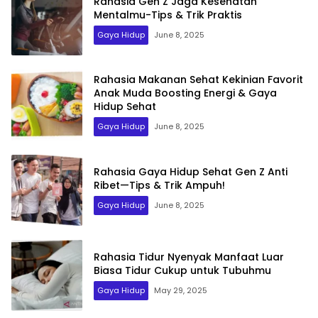
Rahasia Gen Z Jaga Kesehatan
Mentalmu-Tips & Trik Praktis
Gaya Hidup
June 8, 2025
Rahasia Makanan Sehat Kekinian Favorit
Anak Muda Boosting Energi & Gaya
Hidup Sehat
Gaya Hidup
June 8, 2025
Rahasia Gaya Hidup Sehat Gen Z Anti
Ribet—Tips & Trik Ampuh!
Gaya Hidup
June 8, 2025
Rahasia Tidur Nyenyak Manfaat Luar
Biasa Tidur Cukup untuk Tubuhmu
Gaya Hidup
May 29, 2025