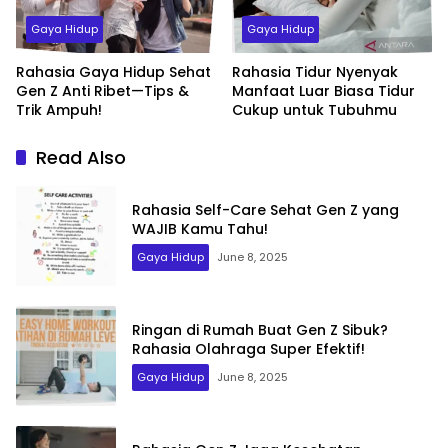
Gaya Hidup
Gaya Hidup
Rahasia Gaya Hidup Sehat
Rahasia Tidur Nyenyak
Gen Z Anti Ribet—Tips &
Manfaat Luar Biasa Tidur
Trik Ampuh!
Cukup untuk Tubuhmu
Read Also
Rahasia Self-Care Sehat Gen Z yang
WAJIB Kamu Tahu!
Gaya Hidup
June 8, 2025
Ringan di Rumah Buat Gen Z Sibuk?
Rahasia Olahraga Super Efektif!
Gaya Hidup
June 8, 2025