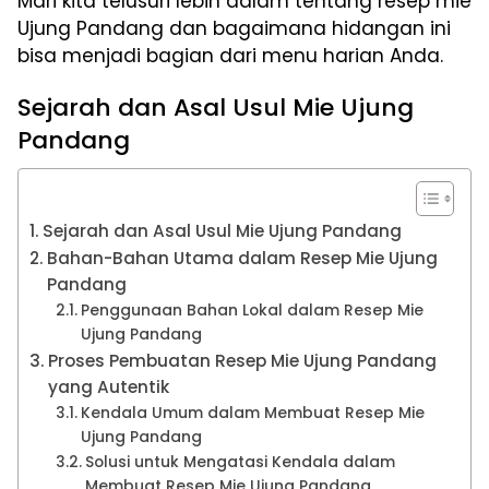
Mari kita telusuri lebih dalam tentang resep mie
Ujung Pandang dan bagaimana hidangan ini
bisa menjadi bagian dari menu harian Anda.
Sejarah dan Asal Usul Mie Ujung
Pandang
Sejarah dan Asal Usul Mie Ujung Pandang
Bahan-Bahan Utama dalam Resep Mie Ujung
Pandang
Penggunaan Bahan Lokal dalam Resep Mie
Ujung Pandang
Proses Pembuatan Resep Mie Ujung Pandang
yang Autentik
Kendala Umum dalam Membuat Resep Mie
Ujung Pandang
Solusi untuk Mengatasi Kendala dalam
Membuat Resep Mie Ujung Pandang