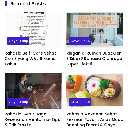
Related Posts
Gaya Hidup
Gaya Hidup
Rahasia Self-Care Sehat
Ringan di Rumah Buat Gen
Gen Z yang WAJIB Kamu
Z Sibuk? Rahasia Olahraga
Tahu!
Super Efektif!
Gaya Hidup
Gaya Hidup
Rahasia Gen Z Jaga
Rahasia Makanan Sehat
Kesehatan Mentalmu-Tips
Kekinian Favorit Anak Muda
& Trik Praktis
Boosting Energi & Gaya