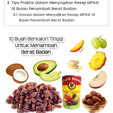
Tips Praktis dalam Menyiapkan Resep MPASI
14 Bulan Penambah Berat Badan
Inovasi dalam Menyajikan Resep MPASI 14
Bulan Penambah Berat Badan