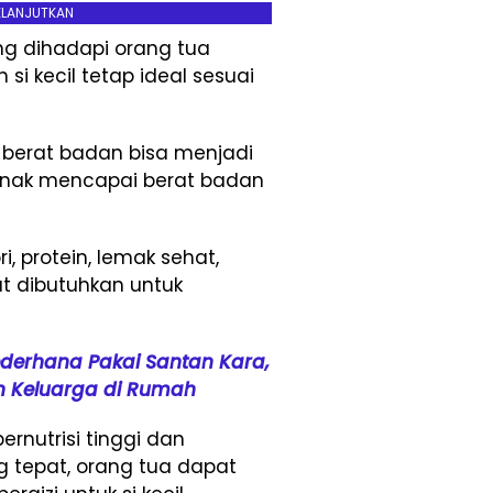
ELANJUTKAN
ng dihadapi orang tua
i kecil tetap ideal sesuai
 berat badan bisa menjadi
 anak mencapai berat badan
, protein, lemak sehat,
at dibutuhkan untuk
derhana Pakai Santan Kara,
an Keluarga di Rumah
nutrisi tinggi dan
tepat, orang tua dapat