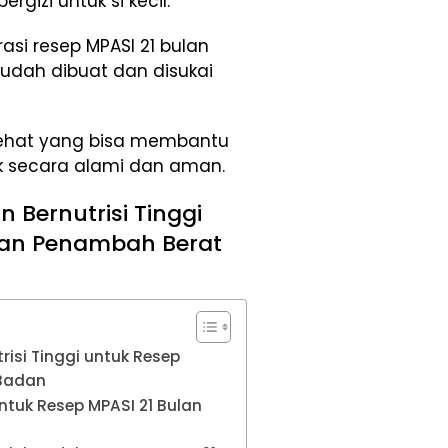
gizi untuk si kecil.
rasi resep MPASI 21 bulan
dah dibuat dan disukai
sehat yang bisa membantu
 secara alami dan aman.
 Bernutrisi Tinggi
lan Penambah Berat
isi Tinggi untuk Resep
 Badan
ntuk Resep MPASI 21 Bulan