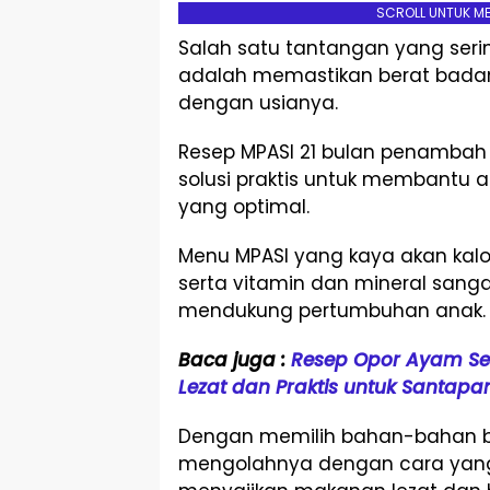
SCROLL UNTUK M
Salah satu tantangan yang seri
adalah memastikan berat badan s
dengan usianya.
Resep MPASI 21 bulan penambah
solusi praktis untuk membantu
yang optimal.
Menu MPASI yang kaya akan kalori
serta vitamin dan mineral sang
mendukung pertumbuhan anak.
Baca juga :
Resep Opor Ayam Se
Lezat dan Praktis untuk Santap
Dengan memilih bahan-bahan ber
mengolahnya dengan cara yang 