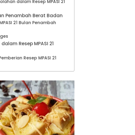
olahan dalam Resep MPASI 21
ulan Penambah Berat Badan
MPASI 21 Bulan Penambah
nges
n dalam Resep MPASI 21
Pemberian Resep MPASI 21