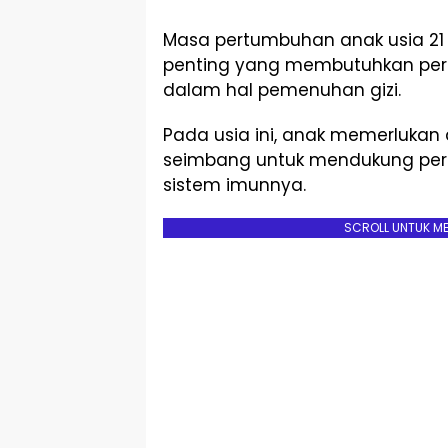
Masa pertumbuhan anak usia 21
penting yang membutuhkan perh
dalam hal pemenuhan gizi.
Pada usia ini, anak memerlukan 
seimbang untuk mendukung perk
sistem imunnya.
SCROLL UNTUK M