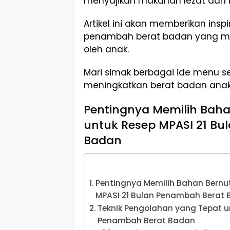
menyajikan makanan lezat dan ber
Artikel ini akan memberikan inspi
penambah berat badan yang mu
oleh anak.
Mari simak berbagai ide menu 
meningkatkan berat badan anak
Pentingnya Memilih Bahan
untuk Resep MPASI 21 Bu
Badan
Pentingnya Memilih Bahan Bernutr
MPASI 21 Bulan Penambah Berat
Teknik Pengolahan yang Tepat u
Penambah Berat Badan