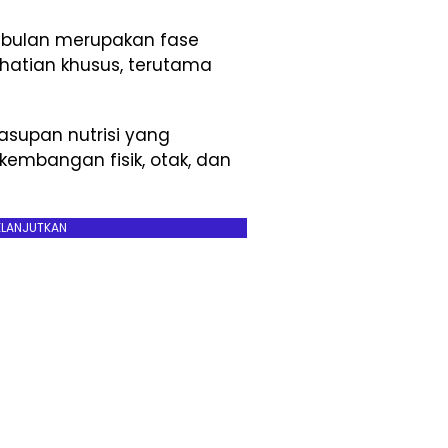
 bulan merupakan fase
atian khusus, terutama
asupan nutrisi yang
embangan fisik, otak, dan
ELANJUTKAN