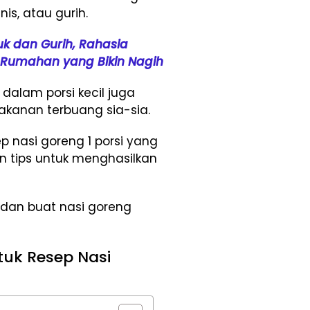
nis, atau gurih.
uk dan Gurih, Rahasia
Rumahan yang Bikin Nagih
dalam porsi kecil juga
kanan terbuang sia-sia.
p nasi goreng 1 porsi yang
an tips untuk menghasilkan
dan buat nasi goreng
uk Resep Nasi