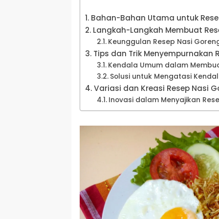
Bahan-Bahan Utama untuk Resep 
Langkah-Langkah Membuat Resep
Keunggulan Resep Nasi Goreng 
Tips dan Trik Menyempurnakan R
Kendala Umum dalam Membuat 
Solusi untuk Mengatasi Kenda
Variasi dan Kreasi Resep Nasi Go
Inovasi dalam Menyajikan Rese