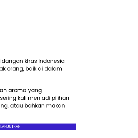
hidangan khas Indonesia
ak orang, baik di dalam
 dan aroma yang
ering kali menjadi pilihan
iang, atau bahkan makan
ELANJUTKAN