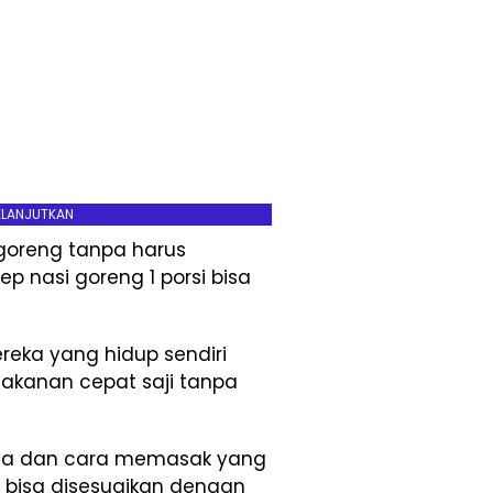
ELANJUTKAN
 goreng tanpa harus
p nasi goreng 1 porsi bisa
reka yang hidup sendiri
akanan cepat saji tanpa
a dan cara memasak yang
i bisa disesuaikan dengan