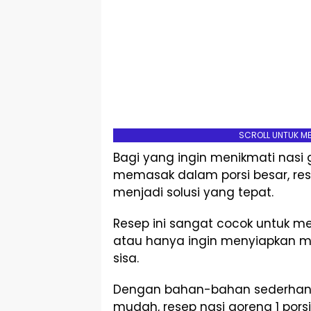
SCROLL UNTUK M
Bagi yang ingin menikmati nasi
memasak dalam porsi besar, rese
menjadi solusi yang tepat.
Resep ini sangat cocok untuk me
atau hanya ingin menyiapkan m
sisa.
Dengan bahan-bahan sederhan
mudah, resep nasi goreng 1 pors