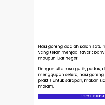
Nasi goreng adalah salah satu 
yang telah menjadi favorit bany
maupun luar negeri.
Dengan cita rasa gurih, pedas,
menggugah selera, nasi goreng s
praktis untuk sarapan, makan s
malam.
SCROLL UNTUK M