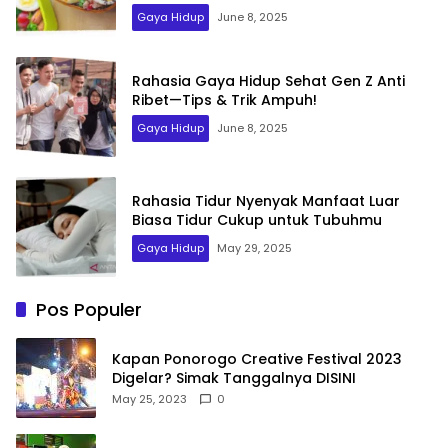
Gaya Hidup
June 8, 2025
Rahasia Gaya Hidup Sehat Gen Z Anti
Ribet—Tips & Trik Ampuh!
Gaya Hidup
June 8, 2025
Rahasia Tidur Nyenyak Manfaat Luar
Biasa Tidur Cukup untuk Tubuhmu
Gaya Hidup
May 29, 2025
Pos Populer
Kapan Ponorogo Creative Festival 2023
Digelar? Simak Tanggalnya DISINI
May 25, 2023
0