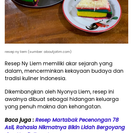
resep ny liem (sumber: aboutjatim.com)
Resep Ny Liem memiliki akar sejarah yang
dalam, mencerminkan kekayaan budaya dan
tradisi kuliner Indonesia.
Dikembangkan oleh Nyonya Liem, resep ini
awalnya dibuat sebagai hidangan keluarga
yang penuh makna dan kehangatan.
Baca juga :
Resep Martabak Pecenongan 78
Asli, Rahasia Nikmatnya Bikin Lidah Bergoyang