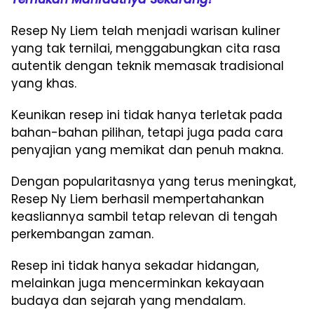
Resep Ny Liem telah menjadi warisan kuliner
yang tak ternilai, menggabungkan cita rasa
autentik dengan teknik memasak tradisional
yang khas.
Keunikan resep ini tidak hanya terletak pada
bahan-bahan pilihan, tetapi juga pada cara
penyajian yang memikat dan penuh makna.
Dengan popularitasnya yang terus meningkat,
Resep Ny Liem berhasil mempertahankan
keasliannya sambil tetap relevan di tengah
perkembangan zaman.
Resep ini tidak hanya sekadar hidangan,
melainkan juga mencerminkan kekayaan
budaya dan sejarah yang mendalam.