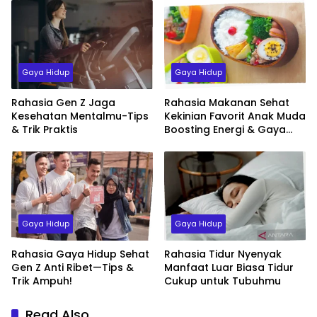
Gaya Hidup
Gaya Hidup
Rahasia Gen Z Jaga
Rahasia Makanan Sehat
Kesehatan Mentalmu-Tips
Kekinian Favorit Anak Muda
& Trik Praktis
Boosting Energi & Gaya
Hidup Sehat
Gaya Hidup
Gaya Hidup
Rahasia Gaya Hidup Sehat
Rahasia Tidur Nyenyak
Gen Z Anti Ribet—Tips &
Manfaat Luar Biasa Tidur
Trik Ampuh!
Cukup untuk Tubuhmu
Read Also