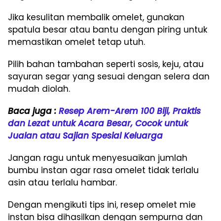
Jika kesulitan membalik omelet, gunakan
spatula besar atau bantu dengan piring untuk
memastikan omelet tetap utuh.
Pilih bahan tambahan seperti sosis, keju, atau
sayuran segar yang sesuai dengan selera dan
mudah diolah.
Baca juga :
Resep Arem-Arem 100 Biji, Praktis
dan Lezat untuk Acara Besar, Cocok untuk
Jualan atau Sajian Spesial Keluarga
Jangan ragu untuk menyesuaikan jumlah
bumbu instan agar rasa omelet tidak terlalu
asin atau terlalu hambar.
Dengan mengikuti tips ini, resep omelet mie
instan bisa dihasilkan dengan sempurna dan