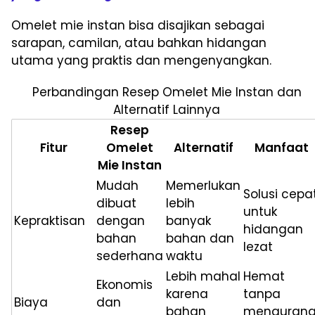
Omelet mie instan bisa disajikan sebagai
sarapan, camilan, atau bahkan hidangan
utama yang praktis dan mengenyangkan.
Perbandingan Resep Omelet Mie Instan dan
Alternatif Lainnya
Resep
Fitur
Omelet
Alternatif
Manfaat
Mie Instan
Mudah
Memerlukan
Solusi cepa
dibuat
lebih
untuk
Kepraktisan
dengan
banyak
hidangan
bahan
bahan dan
lezat
sederhana
waktu
Lebih mahal
Hemat
Ekonomis
karena
tanpa
Biaya
dan
bahan
mengurang