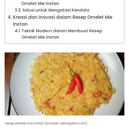
Omelet Mie Instan
Solusi untuk Mengatasi Kendala
Kreasi dan Inovasi dalam Resep Omelet Mie
Instan
Teknik Modern dalam Membuat Resep
Omelet Mie Instan
resep omelet mie instan (sumber: aboutjatim.com)