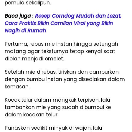
pemula sekalipun.
Baca juga :
Resep Corndog Mudah dan Lezat,
Cara Praktis Bikin Camilan Viral yang Bikin
Nagih di Rumah
Pertama, rebus mie instan hingga setengah
matang agar teksturnya tetap kenyal saat
diolah menjadi omelet.
Setelah mie direbus, tiriskan dan campurkan
dengan bumbu instan yang disediakan dalam
kemasan.
Kocok telur dalam mangkuk terpisah, lalu
tambahkan mie yang sudah dibumbui ke
dalam kocokan telur.
Panaskan sedikit minyak di wajan, lalu