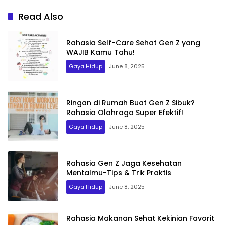
Read Also
Rahasia Self-Care Sehat Gen Z yang
WAJIB Kamu Tahu!
Gaya Hidup
June 8, 2025
Ringan di Rumah Buat Gen Z Sibuk?
Rahasia Olahraga Super Efektif!
Gaya Hidup
June 8, 2025
Rahasia Gen Z Jaga Kesehatan
Mentalmu-Tips & Trik Praktis
Gaya Hidup
June 8, 2025
Rahasia Makanan Sehat Kekinian Favorit