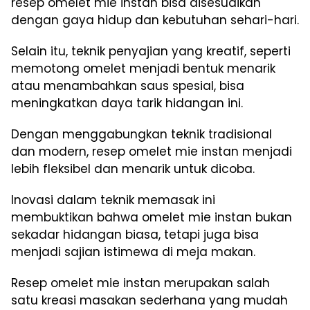
resep omelet mie instan bisa disesuaikan
dengan gaya hidup dan kebutuhan sehari-hari.
Selain itu, teknik penyajian yang kreatif, seperti
memotong omelet menjadi bentuk menarik
atau menambahkan saus spesial, bisa
meningkatkan daya tarik hidangan ini.
Dengan menggabungkan teknik tradisional
dan modern, resep omelet mie instan menjadi
lebih fleksibel dan menarik untuk dicoba.
Inovasi dalam teknik memasak ini
membuktikan bahwa omelet mie instan bukan
sekadar hidangan biasa, tetapi juga bisa
menjadi sajian istimewa di meja makan.
Resep omelet mie instan merupakan salah
satu kreasi masakan sederhana yang mudah