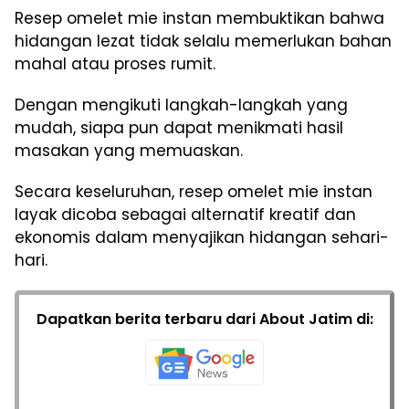
Resep omelet mie instan membuktikan bahwa
hidangan lezat tidak selalu memerlukan bahan
mahal atau proses rumit.
Dengan mengikuti langkah-langkah yang
mudah, siapa pun dapat menikmati hasil
masakan yang memuaskan.
Secara keseluruhan, resep omelet mie instan
layak dicoba sebagai alternatif kreatif dan
ekonomis dalam menyajikan hidangan sehari-
hari.
Dapatkan berita terbaru dari About Jatim di: