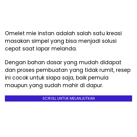
Omelet mie instan adalah salah satu kreasi
masakan simpel yang bisa menjadi solusi
cepat saat lapar melanda.
Dengan bahan dasar yang mudah didapat
dan proses pembuatan yang tidak rumit, resep
ini cocok untuk siapa saja, baik pemula
maupun yang sudah mahir di dapur.
SCROLL UNTUK MELANJUTKAN