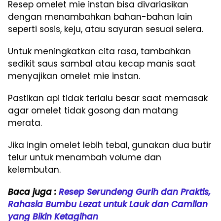
Resep omelet mie instan bisa divariasikan
dengan menambahkan bahan-bahan lain
seperti sosis, keju, atau sayuran sesuai selera.
Untuk meningkatkan cita rasa, tambahkan
sedikit saus sambal atau kecap manis saat
menyajikan omelet mie instan.
Pastikan api tidak terlalu besar saat memasak
agar omelet tidak gosong dan matang
merata.
Jika ingin omelet lebih tebal, gunakan dua butir
telur untuk menambah volume dan
kelembutan.
Baca juga :
Resep Serundeng Gurih dan Praktis,
Rahasia Bumbu Lezat untuk Lauk dan Camilan
yang Bikin Ketagihan