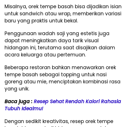
Misalnya, orek tempe basah bisa dijadikan isian
untuk sandwich atau wrap, memberikan variasi
baru yang praktis untuk bekal.
Penggunaan wadah saji yang estetis juga
dapat meningkatkan daya tarik visual
hidangan ini, terutama saat disajikan dalam
acara keluarga atau pertemuan.
Beberapa restoran bahkan menawarkan orek
tempe basah sebagai topping untuk nasi
goreng atau mie, menciptakan kombinasi rasa
yang unik.
Baca juga :
Resep Sehat Rendah Kalori Rahasia
Tubuh Idealmu!
Dengan sedikit kreativitas, resep orek tempe