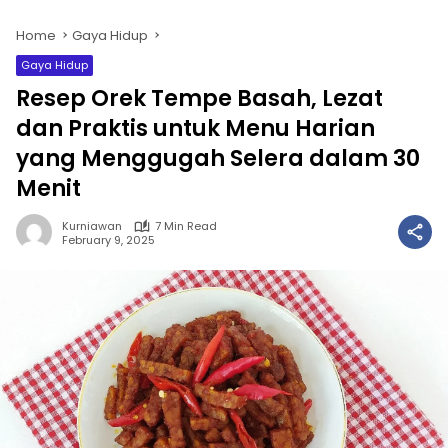
Home
Gaya Hidup
Gaya Hidup
Resep Orek Tempe Basah, Lezat
dan Praktis untuk Menu Harian
yang Menggugah Selera dalam 30
Menit
Kurniawan
7 Min Read
February 9, 2025