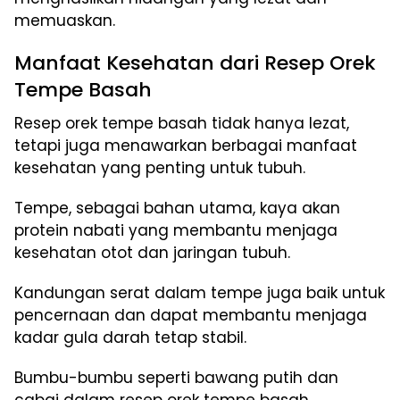
memuaskan.
Manfaat Kesehatan dari Resep Orek
Tempe Basah
Resep orek tempe basah tidak hanya lezat,
tetapi juga menawarkan berbagai manfaat
kesehatan yang penting untuk tubuh.
Tempe, sebagai bahan utama, kaya akan
protein nabati yang membantu menjaga
kesehatan otot dan jaringan tubuh.
Kandungan serat dalam tempe juga baik untuk
pencernaan dan dapat membantu menjaga
kadar gula darah tetap stabil.
Bumbu-bumbu seperti bawang putih dan