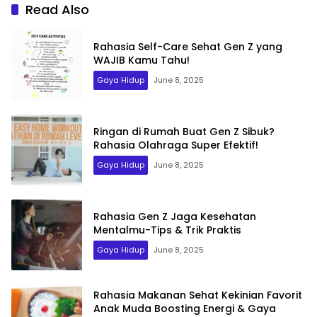
Read Also
Rahasia Self-Care Sehat Gen Z yang
WAJIB Kamu Tahu!
Gaya Hidup
June 8, 2025
Ringan di Rumah Buat Gen Z Sibuk?
Rahasia Olahraga Super Efektif!
Gaya Hidup
June 8, 2025
Rahasia Gen Z Jaga Kesehatan
Mentalmu-Tips & Trik Praktis
Gaya Hidup
June 8, 2025
Rahasia Makanan Sehat Kekinian Favorit
Anak Muda Boosting Energi & Gaya