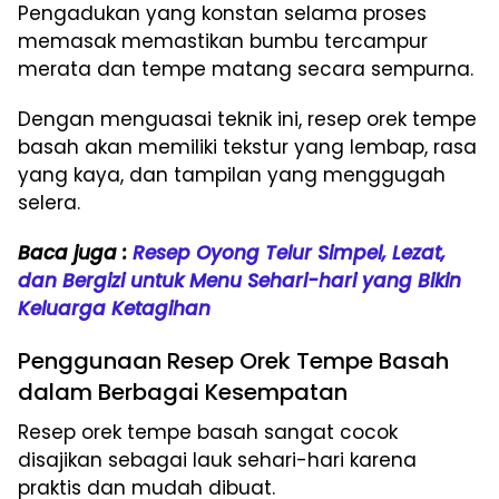
Pengadukan yang konstan selama proses
memasak memastikan bumbu tercampur
merata dan tempe matang secara sempurna.
Dengan menguasai teknik ini, resep orek tempe
basah akan memiliki tekstur yang lembap, rasa
yang kaya, dan tampilan yang menggugah
selera.
Baca juga :
Resep Oyong Telur Simpel, Lezat,
dan Bergizi untuk Menu Sehari-hari yang Bikin
Keluarga Ketagihan
Penggunaan Resep Orek Tempe Basah
dalam Berbagai Kesempatan
Resep orek tempe basah sangat cocok
disajikan sebagai lauk sehari-hari karena
praktis dan mudah dibuat.