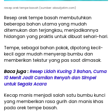
resep orek tempe basah (sumber: aboutjatim.com)
Resep orek tempe basah membutuhkan
beberapa bahan utama yang mudah
ditemukan dan terjangkau, menjadikannya
hidangan yang praktis untuk dibuat sehari-hari.
Tempe, sebagai bahan pokok, dipotong kecil-
kecil agar mudah menyerap bumbu dan
memberikan tekstur yang pas saat dimasak.
Baca juga :
Resep Lidah Kucing 3 Bahan, Cuma
10 Menit Jadi! Camilan Renyah dan Simpel
untuk Segala Acara
Kecap manis menjadi salah satu bumbu kunci
yang memberikan rasa gurih dan manis khas
pada orek tempe basah.