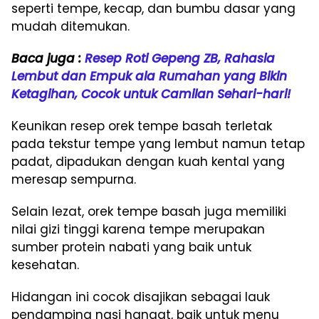
seperti tempe, kecap, dan bumbu dasar yang
mudah ditemukan.
Baca juga :
Resep Roti Gepeng ZB, Rahasia
Lembut dan Empuk ala Rumahan yang Bikin
Ketagihan, Cocok untuk Camilan Sehari-hari!
Keunikan resep orek tempe basah terletak
pada tekstur tempe yang lembut namun tetap
padat, dipadukan dengan kuah kental yang
meresap sempurna.
Selain lezat, orek tempe basah juga memiliki
nilai gizi tinggi karena tempe merupakan
sumber protein nabati yang baik untuk
kesehatan.
Hidangan ini cocok disajikan sebagai lauk
pendamping nasi hangat, baik untuk menu