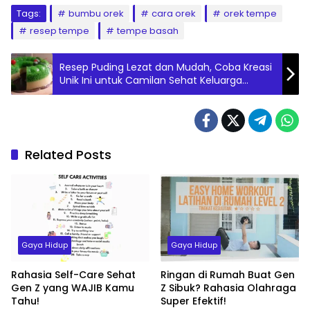
Tags:
bumbu orek
cara orek
orek tempe
resep tempe
tempe basah
Resep Puding Lezat dan Mudah, Coba Kreasi
Unik Ini untuk Camilan Sehat Keluarga
Tanpa Ribet
Related Posts
Gaya Hidup
Gaya Hidup
Rahasia Self-Care Sehat
Ringan di Rumah Buat Gen
Gen Z yang WAJIB Kamu
Z Sibuk? Rahasia Olahraga
Tahu!
Super Efektif!