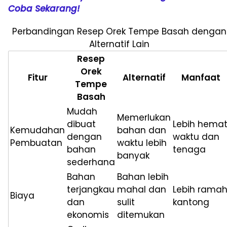
Coba Sekarang!
Perbandingan Resep Orek Tempe Basah dengan
Alternatif Lain
Resep
Orek
Fitur
Alternatif
Manfaat
Tempe
Basah
Mudah
Memerlukan
dibuat
Lebih hema
Kemudahan
bahan dan
dengan
waktu dan
Pembuatan
waktu lebih
bahan
tenaga
banyak
sederhana
Bahan
Bahan lebih
terjangkau
mahal dan
Lebih rama
Biaya
dan
sulit
kantong
ekonomis
ditemukan