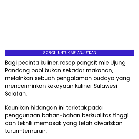
SCROLL UNTUK MELANJUTKAN
Bagi pecinta kuliner, resep pangsit mie Ujung
Pandang babi bukan sekadar makanan,
melainkan sebuah pengalaman budaya yang
mencerminkan kekayaan kuliner Sulawesi
Selatan.
Keunikan hidangan ini terletak pada
penggunaan bahan-bahan berkualitas tinggi
dan teknik memasak yang telah diwariskan
turun-temurun.