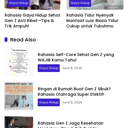
Gaya Hidup
Gaya Hidup
Rahasia Gaya Hidup Sehat
Rahasia Tidur Nyenyak
Gen Z Anti Ribet—Tips &
Manfaat Luar Biasa Tidur
Trik Ampuh!
Cukup untuk Tubuhmu
Read Also
Rahasia Self-Care Sehat Gen Z yang
WAJIB Kamu Tahu!
Gaya Hidup
June 8, 2025
Ringan di Rumah Buat Gen Z Sibuk?
Rahasia Olahraga Super Efektif!
Gaya Hidup
June 8, 2025
Rahasia Gen Z Jaga Kesehatan