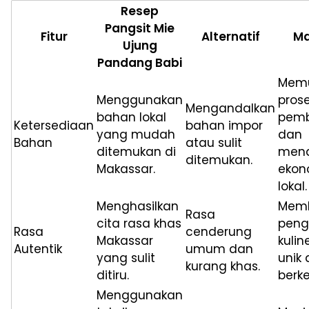
Resep
Pangsit Mie
Fitur
Alternatif
Ma
Ujung
Pandang Babi
Mem
Menggunakan
pros
Mengandalkan
bahan lokal
pem
Ketersediaan
bahan impor
yang mudah
dan
Bahan
atau sulit
ditemukan di
men
ditemukan.
Makassar.
ekon
lokal.
Menghasilkan
Memb
Rasa
cita rasa khas
pen
Rasa
cenderung
Makassar
kulin
Autentik
umum dan
yang sulit
unik
kurang khas.
ditiru.
berk
Menggunakan