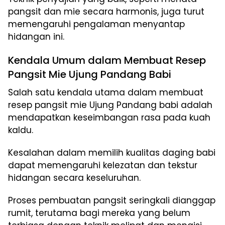
pangsit dan mie secara harmonis, juga turut
memengaruhi pengalaman menyantap
hidangan ini.
Kendala Umum dalam Membuat Resep
Pangsit Mie Ujung Pandang Babi
Salah satu kendala utama dalam membuat
resep pangsit mie Ujung Pandang babi adalah
mendapatkan keseimbangan rasa pada kuah
kaldu.
Kesalahan dalam memilih kualitas daging babi
dapat memengaruhi kelezatan dan tekstur
hidangan secara keseluruhan.
Proses pembuatan pangsit seringkali dianggap
rumit, terutama bagi mereka yang belum