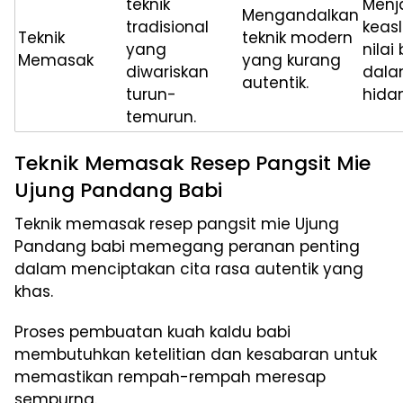
teknik
Menj
Mengandalkan
tradisional
keas
Teknik
teknik modern
yang
nilai
Memasak
yang kurang
diwariskan
dala
autentik.
turun-
hida
temurun.
Teknik Memasak Resep Pangsit Mie
Ujung Pandang Babi
Teknik memasak resep pangsit mie Ujung
Pandang babi memegang peranan penting
dalam menciptakan cita rasa autentik yang
khas.
Proses pembuatan kuah kaldu babi
membutuhkan ketelitian dan kesabaran untuk
memastikan rempah-rempah meresap
sempurna.