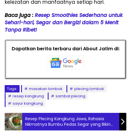
kelezatan dan manfaatnya setiap hari.
Baca juga :
Resep Smoothies Sederhana untuk
Sehari-hari, Segar dan Bergizi dalam 5 Menit
Tanpa Ribet!
Dapatkan berita terbaru dari About Jatim di:
Tags:
masakan lombok
plecing lombok
resep kangkung
sambal plecing
sayur kangkung
Resep Plecing Kangkung Jawa, Rahasia
Nikmatnya Bumbu Pedas Segar yang Bikin
Lidah Bergoyang dan Nambah Terus!