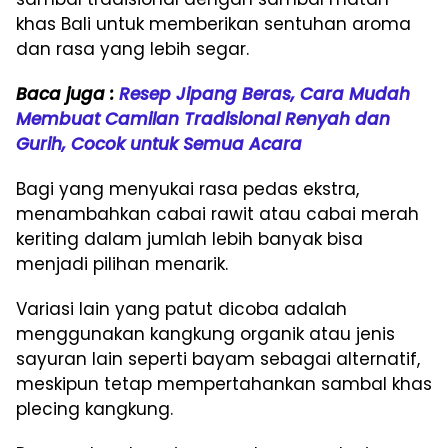
khas Bali untuk memberikan sentuhan aroma
dan rasa yang lebih segar.
Baca juga :
Resep Jipang Beras, Cara Mudah
Membuat Camilan Tradisional Renyah dan
Gurih, Cocok untuk Semua Acara
Bagi yang menyukai rasa pedas ekstra,
menambahkan cabai rawit atau cabai merah
keriting dalam jumlah lebih banyak bisa
menjadi pilihan menarik.
Variasi lain yang patut dicoba adalah
menggunakan kangkung organik atau jenis
sayuran lain seperti bayam sebagai alternatif,
meskipun tetap mempertahankan sambal khas
plecing kangkung.