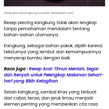
resep plecing kangkung (sumber: aboutjatim.com)
Resep plecing kangkung tidak akan lengkap
tanpa pemahaman mendalam tentang
bahan-bahan utamanya.
Kangkung, sebagai bahan pokok, dipilih karena
teksturnya yang lembut dan kemampuannya
menyerap bumbu dengan baik.
Baca juga :
Resep Acar Timun Mentah, Segar
dan Renyah untuk Pelengkap Makanan Sehari-
hari yang Bikin Ketagihan
Selain kangkung, sambal khas yang terbuat
dari cabai, terasi, dan jeruk limau menjadi
elemen penting yang memberikan cita rasa