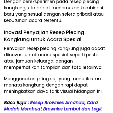
Dengan bereksperimen pada resep plecing
kangkung, kita dapat menemukan kombinasi
baru yang sesuai dengan selera pribadi atau
kebutuhan acara tertentu.
Inovasi Penyajian Resep Plecing
Kangkung untuk Acara Spesial
Penyajian resep plecing kangkung juga dapat
diinovasi untuk acara spesial, seperti pesta
atau jamuan keluarga, dengan
memperhatikan tampilan dan tata letaknya.
Menggunakan piring saji yang menarik atau
menata kangkung dengan rapi dapat
meningkatkan daya tarik visual hidangan ini.
Baca juga :
Resep Brownies Amanda, Cara
Mudah Membuat Brownies Lembut dan Legit