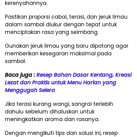
kerenyahannya.
Pastikan proporsi cabai, terasi, dan jeruk limau
dalam sambal diukur dengan tepat untuk
menciptakan rasa yang seimbang.
Gunakan jeruk limau yang baru dipotong agar
memberikan kesegaran maksimal pada
sambal.
Baca juga :
Resep Bahan Dasar Kentang, Kreasi
Lezat dan Praktis untuk Menu Harian yang
Menggugah Selera
Jika terasi kurang wangi, sangrai terlebih
dahulu sebelum dihaluskan untuk
meningkatkan aroma dan rasanya.
Dengan mengikuti tips dan solusi ini, resep