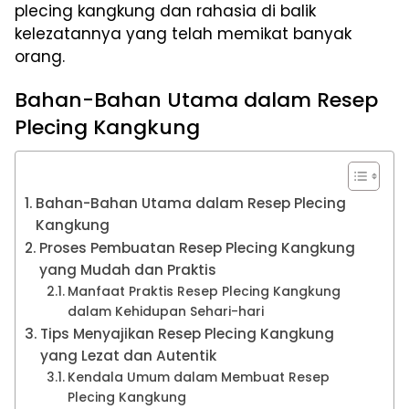
plecing kangkung dan rahasia di balik
kelezatannya yang telah memikat banyak
orang.
Bahan-Bahan Utama dalam Resep
Plecing Kangkung
Bahan-Bahan Utama dalam Resep Plecing
Kangkung
Proses Pembuatan Resep Plecing Kangkung
yang Mudah dan Praktis
Manfaat Praktis Resep Plecing Kangkung
dalam Kehidupan Sehari-hari
Tips Menyajikan Resep Plecing Kangkung
yang Lezat dan Autentik
Kendala Umum dalam Membuat Resep
Plecing Kangkung