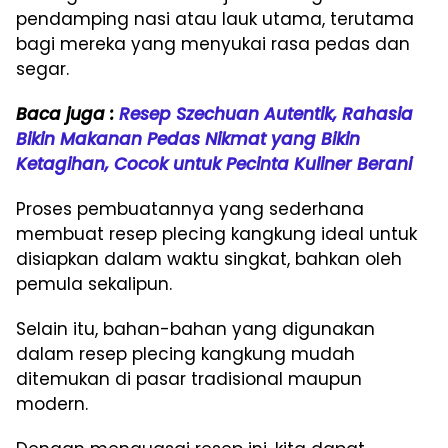
pendamping nasi atau lauk utama, terutama
bagi mereka yang menyukai rasa pedas dan
segar.
Baca juga :
Resep Szechuan Autentik, Rahasia
Bikin Makanan Pedas Nikmat yang Bikin
Ketagihan, Cocok untuk Pecinta Kuliner Berani
Proses pembuatannya yang sederhana
membuat resep plecing kangkung ideal untuk
disiapkan dalam waktu singkat, bahkan oleh
pemula sekalipun.
Selain itu, bahan-bahan yang digunakan
dalam resep plecing kangkung mudah
ditemukan di pasar tradisional maupun
modern.