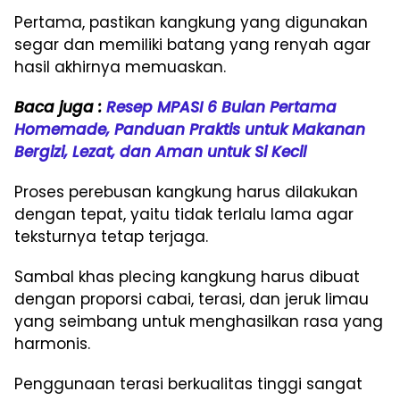
Pertama, pastikan kangkung yang digunakan
segar dan memiliki batang yang renyah agar
hasil akhirnya memuaskan.
Baca juga :
Resep MPASI 6 Bulan Pertama
Homemade, Panduan Praktis untuk Makanan
Bergizi, Lezat, dan Aman untuk Si Kecil
Proses perebusan kangkung harus dilakukan
dengan tepat, yaitu tidak terlalu lama agar
teksturnya tetap terjaga.
Sambal khas plecing kangkung harus dibuat
dengan proporsi cabai, terasi, dan jeruk limau
yang seimbang untuk menghasilkan rasa yang
harmonis.
Penggunaan terasi berkualitas tinggi sangat