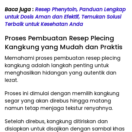
Baca juga :
Resep Phenytoin, Panduan Lengkap
untuk Dosis Aman dan Efektif, Temukan Solusi
Terbaik untuk Kesehatan Anda
Proses Pembuatan Resep Plecing
Kangkung yang Mudah dan Praktis
Memahami proses pembuatan resep plecing
kangkung adalah langkah penting untuk
menghasilkan hidangan yang autentik dan
lezat.
Proses ini dimulai dengan memilih kangkung
segar yang akan direbus hingga matang
namun tetap menjaga tekstur renyahnya.
Setelah direbus, kangkung ditiriskan dan
disiapkan untuk disajikan dengan sambal khas