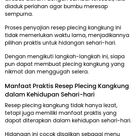
diaduk perlahan agar bumbu meresap
sempurna.
Proses penyajian resep plecing kangkung ini
tidak memerlukan waktu lama, menjadikannya
pilihan praktis untuk hidangan sehari-hari.
Dengan mengikuti langkah-langkah ini, siapa
pun dapat membuat plecing kangkung yang
nikmat dan menggugah selera.
Manfaat Praktis Resep Plecing Kangkung
dalam Kehidupan Sehari-hari
Resep plecing kangkung tidak hanya lezat,
tetapi juga memiliki manfaat praktis yang
dapat diterapkan dalam kehidupan sehari-hari.
Hidangan ini cocok disajikan sebagai menu