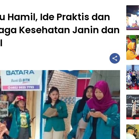
u Hamil, Ide Praktis dan
jaga Kesehatan Janin dan
l