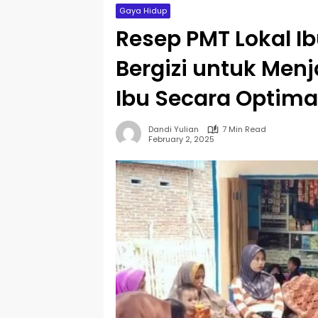
Gaya Hidup
Resep PMT Lokal Ib
Bergizi untuk Men
Ibu Secara Optima
Dandi Yulian
7 Min Read
February 2, 2025