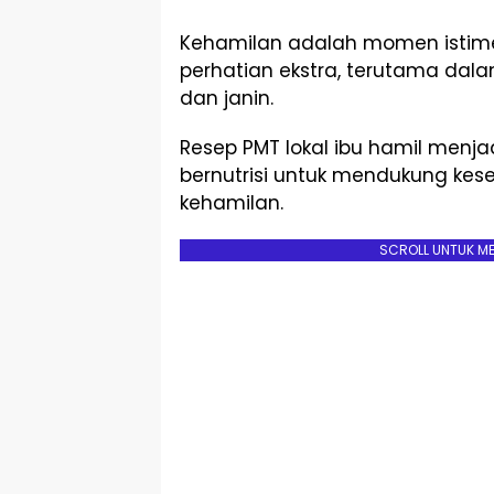
Kehamilan adalah momen isti
perhatian ekstra, terutama dal
dan janin.
Resep PMT lokal ibu hamil menjad
bernutrisi untuk mendukung ke
kehamilan.
SCROLL UNTUK M