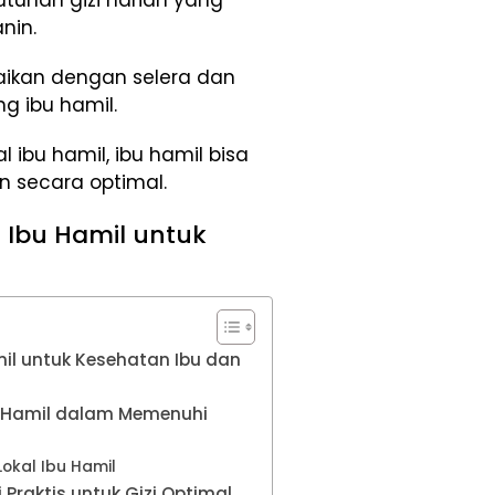
han gizi harian yang
nin.
suaikan dengan selera dan
g ibu hamil.
 ibu hamil, ibu hamil bisa
n secara optimal.
 Ibu Hamil untuk
il untuk Kesehatan Ibu dan
u Hamil dalam Memenuhi
okal Ibu Hamil
 Praktis untuk Gizi Optimal