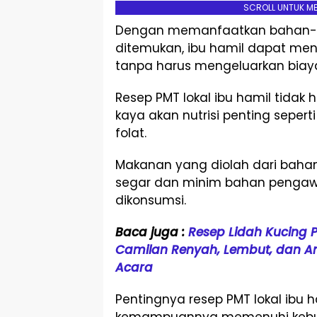
SCROLL UNTUK M
Dengan memanfaatkan bahan-b
ditemukan, ibu hamil dapat me
tanpa harus mengeluarkan biaya
Resep PMT lokal ibu hamil tidak 
kaya akan nutrisi penting seperti
folat.
Makanan yang diolah dari bahan
segar dan minim bahan pengaw
dikonsumsi.
Baca juga :
Resep Lidah Kucing 
Camilan Renyah, Lembut, dan An
Acara
Pentingnya resep PMT lokal ibu h