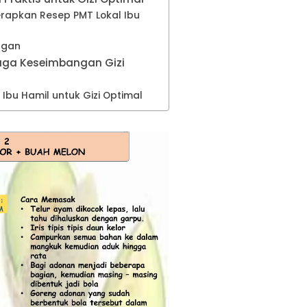
apkan Resep PMT Lokal Ibu
ngan
jaga Keseimbangan Gizi
Ibu Hamil untuk Gizi Optimal