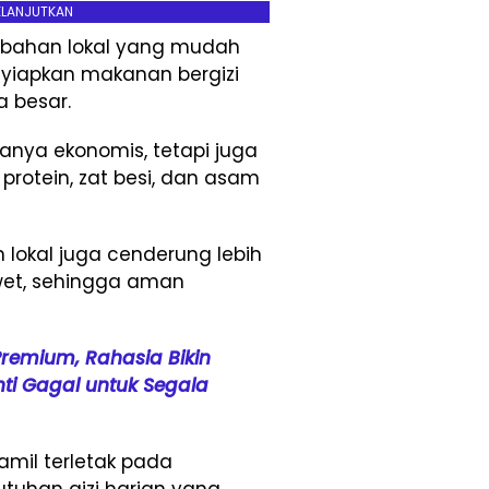
ELANJUTKAN
ahan lokal yang mudah
nyiapkan makanan bergizi
 besar.
hanya ekonomis, tetapi juga
 protein, zat besi, dan asam
 lokal juga cenderung lebih
et, sehingga aman
Premium, Rahasia Bikin
ti Gagal untuk Segala
amil terletak pada