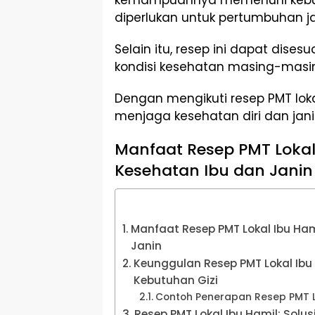
kemampuannya memenuhi kebutu
diperlukan untuk pertumbuhan ja
Selain itu, resep ini dapat dise
kondisi kesehatan masing-masin
Dengan mengikuti resep PMT lokal
menjaga kesehatan diri dan jani
Manfaat Resep PMT Lokal
Kesehatan Ibu dan Janin
Manfaat Resep PMT Lokal Ibu Ham
Janin
Keunggulan Resep PMT Lokal Ib
Kebutuhan Gizi
Contoh Penerapan Resep PMT L
Resep PMT Lokal Ibu Hamil: Solusi