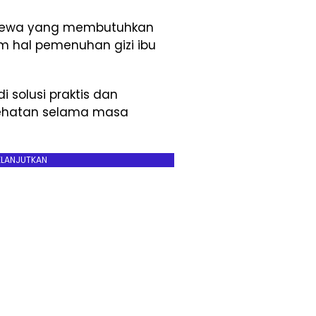
mewa yang membutuhkan
am hal pemenuhan gizi ibu
i solusi praktis dan
sehatan selama masa
ELANJUTKAN