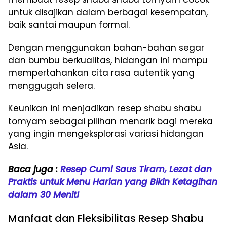
untuk disajikan dalam berbagai kesempatan,
baik santai maupun formal.
Dengan menggunakan bahan-bahan segar
dan bumbu berkualitas, hidangan ini mampu
mempertahankan cita rasa autentik yang
menggugah selera.
Keunikan ini menjadikan resep shabu shabu
tomyam sebagai pilihan menarik bagi mereka
yang ingin mengeksplorasi variasi hidangan
Asia.
Baca juga :
Resep Cumi Saus Tiram, Lezat dan
Praktis untuk Menu Harian yang Bikin Ketagihan
dalam 30 Menit!
Manfaat dan Fleksibilitas Resep Shabu