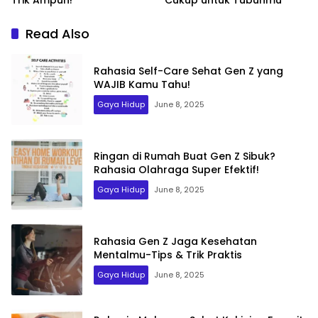
Trik Ampuh!
Cukup untuk Tubuhmu
Read Also
Rahasia Self-Care Sehat Gen Z yang
WAJIB Kamu Tahu!
Gaya Hidup
June 8, 2025
Ringan di Rumah Buat Gen Z Sibuk?
Rahasia Olahraga Super Efektif!
Gaya Hidup
June 8, 2025
Rahasia Gen Z Jaga Kesehatan
Mentalmu-Tips & Trik Praktis
Gaya Hidup
June 8, 2025