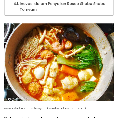
Inovasi dalam Penyajian Resep Shabu Shabu
Tomyam
resep shabu shabu tomyam (sumber: aboutjatim.com)