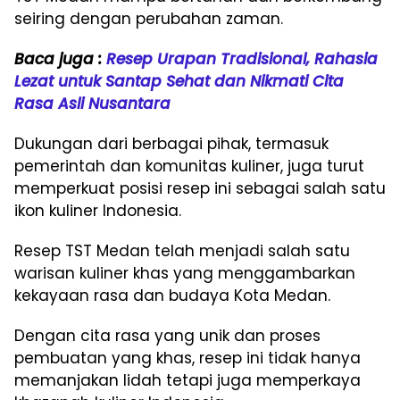
seiring dengan perubahan zaman.
Baca juga :
Resep Urapan Tradisional, Rahasia
Lezat untuk Santap Sehat dan Nikmati Cita
Rasa Asli Nusantara
Dukungan dari berbagai pihak, termasuk
pemerintah dan komunitas kuliner, juga turut
memperkuat posisi resep ini sebagai salah satu
ikon kuliner Indonesia.
Resep TST Medan telah menjadi salah satu
warisan kuliner khas yang menggambarkan
kekayaan rasa dan budaya Kota Medan.
Dengan cita rasa yang unik dan proses
pembuatan yang khas, resep ini tidak hanya
memanjakan lidah tetapi juga memperkaya