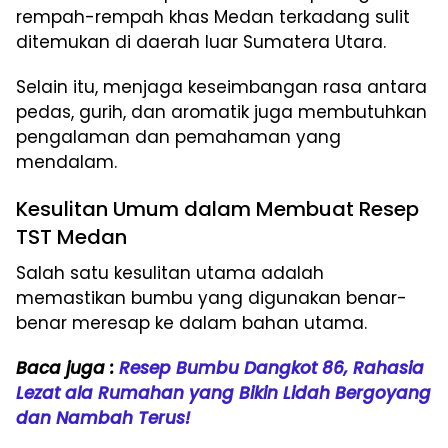
rempah-rempah khas Medan terkadang sulit
ditemukan di daerah luar Sumatera Utara.
Selain itu, menjaga keseimbangan rasa antara
pedas, gurih, dan aromatik juga membutuhkan
pengalaman dan pemahaman yang
mendalam.
Kesulitan Umum dalam Membuat Resep
TST Medan
Salah satu kesulitan utama adalah
memastikan bumbu yang digunakan benar-
benar meresap ke dalam bahan utama.
Baca juga :
Resep Bumbu Dangkot 86, Rahasia
Lezat ala Rumahan yang Bikin Lidah Bergoyang
dan Nambah Terus!