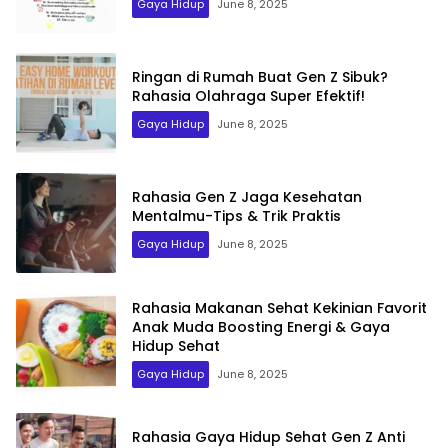
Gaya Hidup
June 8, 2025
Ringan di Rumah Buat Gen Z Sibuk?
Rahasia Olahraga Super Efektif!
Gaya Hidup
June 8, 2025
Rahasia Gen Z Jaga Kesehatan
Mentalmu-Tips & Trik Praktis
Gaya Hidup
June 8, 2025
Rahasia Makanan Sehat Kekinian Favorit
Anak Muda Boosting Energi & Gaya
Hidup Sehat
Gaya Hidup
June 8, 2025
Rahasia Gaya Hidup Sehat Gen Z Anti