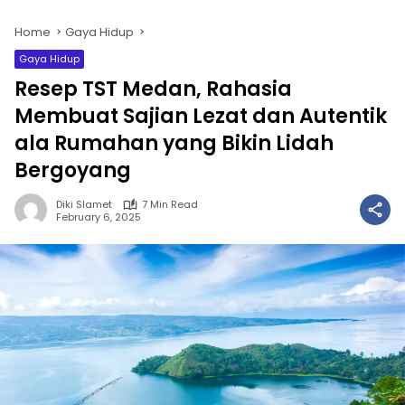
Home
Gaya Hidup
Gaya Hidup
Resep TST Medan, Rahasia
Membuat Sajian Lezat dan Autentik
ala Rumahan yang Bikin Lidah
Bergoyang
Diki Slamet
7 Min Read
February 6, 2025