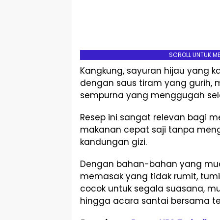
SCROLL UNTUK M
Kangkung, sayuran hijau yang ka
dengan saus tiram yang gurih, 
sempurna yang menggugah sele
Resep ini sangat relevan bagi m
makanan cepat saji tanpa meng
kandungan gizi.
Dengan bahan-bahan yang mud
memasak yang tidak rumit, tumi
cocok untuk segala suasana, mu
hingga acara santai bersama t