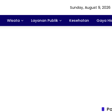
Sunday, August 9, 2026
Wisata
Layanan Publik
Kesehatan
Gaya Hi
Po