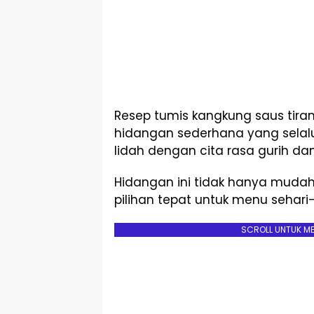
Resep tumis kangkung saus tira
hidangan sederhana yang selal
lidah dengan cita rasa gurih dan
Hidangan ini tidak hanya mudah 
pilihan tepat untuk menu sehari-
SCROLL UNTUK M