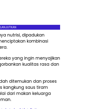
ELANJUTKAN
ya nutrisi, dipadukan
menciptakan kombinasi
ra.
ereka yang ingin menyajikan
orbankan kualitas rasa dan
ah ditemukan dan proses
s kangkung saus tiram
lai dari makan keluarga
eman.