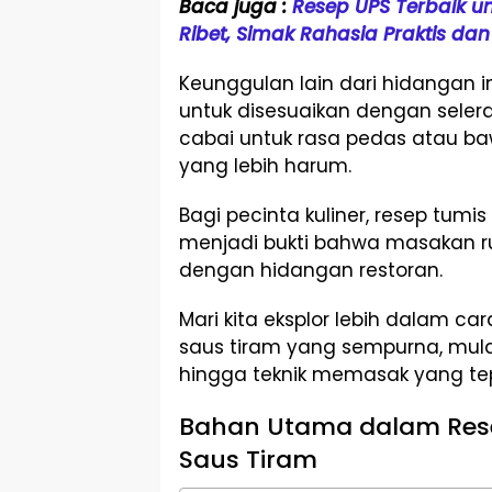
Baca juga :
Resep UPS Terbaik unt
Ribet, Simak Rahasia Praktis dan 
Keunggulan lain dari hidangan
untuk disesuaikan dengan seler
cabai untuk rasa pedas atau b
yang lebih harum.
Bagi pecinta kuliner, resep tumi
menjadi bukti bahwa masakan r
dengan hidangan restoran.
Mari kita eksplor lebih dalam 
saus tiram yang sempurna, mula
hingga teknik memasak yang te
Bahan Utama dalam Res
Saus Tiram