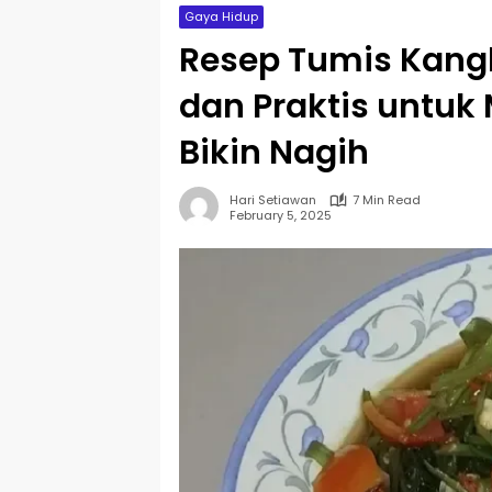
Gaya Hidup
Resep Tumis Kangk
dan Praktis untuk
Bikin Nagih
Hari Setiawan
7 Min Read
February 5, 2025