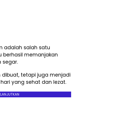
m adalah salah satu
u berhasil memanjakan
 segar.
dibuat, tetapi juga menjadi
hari yang sehat dan lezat.
ELANJUTKAN