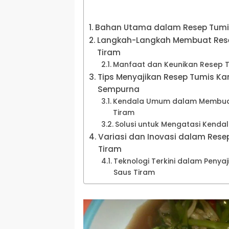
Bahan Utama dalam Resep Tumi
Langkah-Langkah Membuat Res
Tiram
Manfaat dan Keunikan Resep 
Tips Menyajikan Resep Tumis K
Sempurna
Kendala Umum dalam Membuat
Tiram
Solusi untuk Mengatasi Kenda
Variasi dan Inovasi dalam Res
Tiram
Teknologi Terkini dalam Penya
Saus Tiram