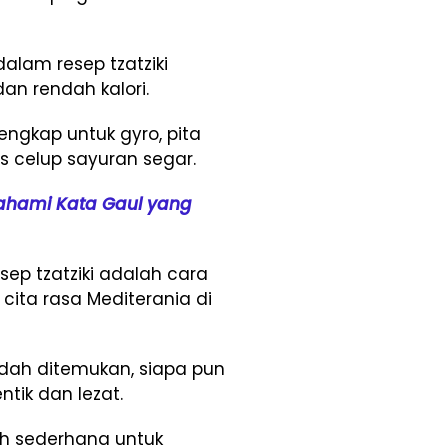
lam resep tzatziki
an rendah kalori.
lengkap untuk gyro, pita
s celup sayuran segar.
mahami Kata Gaul yang
sep tzatziki adalah cara
cita rasa Mediterania di
ah ditemukan, siapa pun
tik dan lezat.
kah sederhana untuk