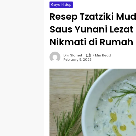
Gaya Hidup
Resep Tzatziki Mu
Saus Yunani Lezat
Nikmati di Rumah
Diki Slamet
7 Min Read
February 9, 2025