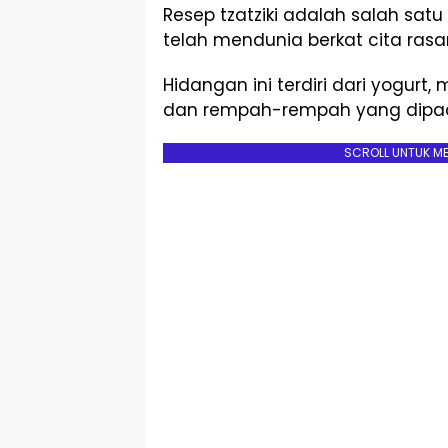
Resep tzatziki adalah salah sat
telah mendunia berkat cita rasa
Hidangan ini terdiri dari yogurt
dan rempah-rempah yang dipa
SCROLL UNTUK M