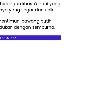
u hidangan khas Yunani yang
nya yang segar dan unik.
, mentimun, bawang putih,
dukan dengan sempurna.
ELANJUTKAN