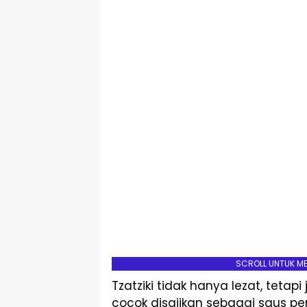
SCROLL UNTUK M
Tzatziki tidak hanya lezat, teta
cocok disajikan sebagai saus 