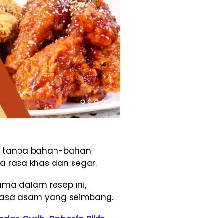
kap tanpa bahan-bahan
 rasa khas dan segar.
ama dalam resep ini,
 rasa asam yang seimbang.