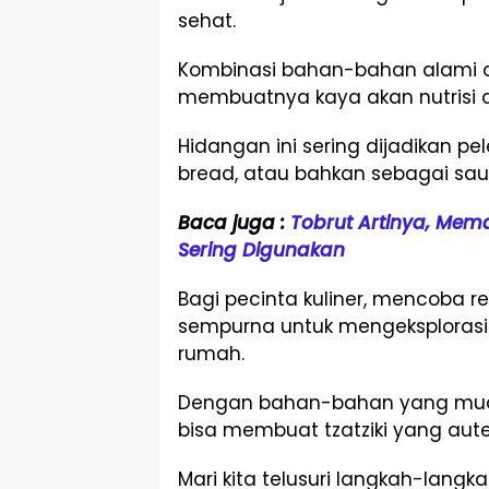
sehat.
Kombinasi bahan-bahan alami da
membuatnya kaya akan nutrisi d
Hidangan ini sering dijadikan pe
bread, atau bahkan sebagai sau
Baca juga :
Tobrut Artinya, Me
Sering Digunakan
Bagi pecinta kuliner, mencoba re
sempurna untuk mengeksplorasi 
rumah.
Dengan bahan-bahan yang mud
bisa membuat tzatziki yang auten
Mari kita telusuri langkah-lang