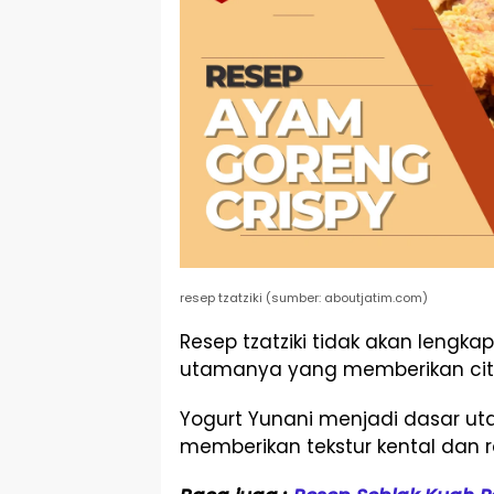
resep tzatziki (sumber: aboutjatim.com)
Resep tzatziki tidak akan leng
utamanya yang memberikan cita
Yogurt Yunani menjadi dasar ut
memberikan tekstur kental dan