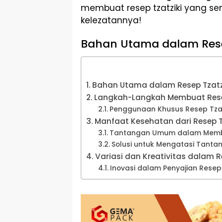
membuat resep tzatziki yang s
kelezatannya!
Bahan Utama dalam Rese
Bahan Utama dalam Resep Tzatz
Langkah-Langkah Membuat Rese
Penggunaan Khusus Resep Tzat
Manfaat Kesehatan dari Resep T
Tantangan Umum dalam Membu
Solusi untuk Mengatasi Tanta
Variasi dan Kreativitas dalam R
Inovasi dalam Penyajian Resep 