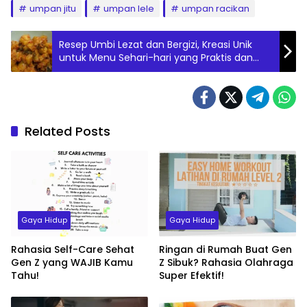
umpan jitu
umpan lele
umpan racikan
Resep Umbi Lezat dan Bergizi, Kreasi Unik
untuk Menu Sehari-hari yang Praktis dan
Menyehatkan Keluarga
Related Posts
Gaya Hidup
Gaya Hidup
Rahasia Self-Care Sehat
Ringan di Rumah Buat Gen
Gen Z yang WAJIB Kamu
Z Sibuk? Rahasia Olahraga
Tahu!
Super Efektif!