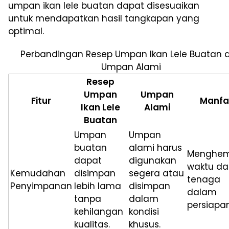
umpan ikan lele buatan dapat disesuaikan
untuk mendapatkan hasil tangkapan yang
optimal.
Perbandingan Resep Umpan Ikan Lele Buatan 
Umpan Alami
Resep
Umpan
Umpan
Fitur
Manfa
Ikan Lele
Alami
Buatan
Umpan
Umpan
buatan
alami harus
Menghe
dapat
digunakan
waktu da
Kemudahan
disimpan
segera atau
tenaga
Penyimpanan
lebih lama
disimpan
dalam
tanpa
dalam
persiapan
kehilangan
kondisi
kualitas.
khusus.