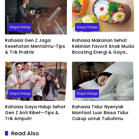
Gaya Hidup
Gaya Hidup
Rahasia Gen Z Jaga
Rahasia Makanan Sehat
Kesehatan Mentalmu-Tips
Kekinian Favorit Anak Muda
& Trik Praktis
Boosting Energi & Gaya
Hidup Sehat
Gaya Hidup
Gaya Hidup
Rahasia Gaya Hidup Sehat
Rahasia Tidur Nyenyak
Gen Z Anti Ribet—Tips &
Manfaat Luar Biasa Tidur
Trik Ampuh!
Cukup untuk Tubuhmu
Read Also