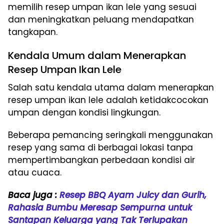
memilih resep umpan ikan lele yang sesuai
dan meningkatkan peluang mendapatkan
tangkapan.
Kendala Umum dalam Menerapkan
Resep Umpan Ikan Lele
Salah satu kendala utama dalam menerapkan
resep umpan ikan lele adalah ketidakcocokan
umpan dengan kondisi lingkungan.
Beberapa pemancing seringkali menggunakan
resep yang sama di berbagai lokasi tanpa
mempertimbangkan perbedaan kondisi air
atau cuaca.
Baca juga :
Resep BBQ Ayam Juicy dan Gurih,
Rahasia Bumbu Meresap Sempurna untuk
Santapan Keluarga yang Tak Terlupakan