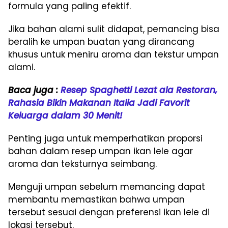
formula yang paling efektif.
Jika bahan alami sulit didapat, pemancing bisa
beralih ke umpan buatan yang dirancang
khusus untuk meniru aroma dan tekstur umpan
alami.
Baca juga :
Resep Spaghetti Lezat ala Restoran,
Rahasia Bikin Makanan Italia Jadi Favorit
Keluarga dalam 30 Menit!
Penting juga untuk memperhatikan proporsi
bahan dalam resep umpan ikan lele agar
aroma dan teksturnya seimbang.
Menguji umpan sebelum memancing dapat
membantu memastikan bahwa umpan
tersebut sesuai dengan preferensi ikan lele di
lokasi tersebut.