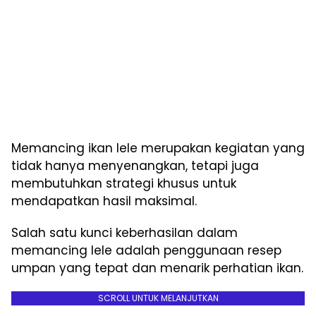
Memancing ikan lele merupakan kegiatan yang
tidak hanya menyenangkan, tetapi juga
membutuhkan strategi khusus untuk
mendapatkan hasil maksimal.
Salah satu kunci keberhasilan dalam
memancing lele adalah penggunaan resep
umpan yang tepat dan menarik perhatian ikan.
SCROLL UNTUK MELANJUTKAN