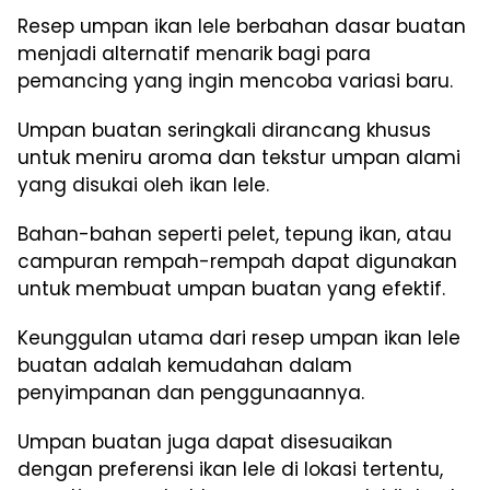
Resep umpan ikan lele berbahan dasar buatan
menjadi alternatif menarik bagi para
pemancing yang ingin mencoba variasi baru.
Umpan buatan seringkali dirancang khusus
untuk meniru aroma dan tekstur umpan alami
yang disukai oleh ikan lele.
Bahan-bahan seperti pelet, tepung ikan, atau
campuran rempah-rempah dapat digunakan
untuk membuat umpan buatan yang efektif.
Keunggulan utama dari resep umpan ikan lele
buatan adalah kemudahan dalam
penyimpanan dan penggunaannya.
Umpan buatan juga dapat disesuaikan
dengan preferensi ikan lele di lokasi tertentu,