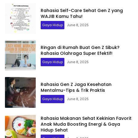
Rahasia Self-Care Sehat Gen Z yang
WAJIB Kamu Tahu!
Gaya Hidup
June 8, 2025
Ringan di Rumah Buat Gen Z Sibuk?
Rahasia Olahraga Super Efektif!
Gaya Hidup
June 8, 2025
Rahasia Gen Z Jaga Kesehatan
Mentalmu-Tips & Trik Praktis
Gaya Hidup
June 8, 2025
Rahasia Makanan Sehat Kekinian Favorit
Anak Muda Boosting Energi & Gaya
Hidup Sehat