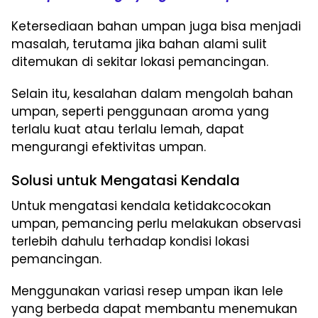
Ketersediaan bahan umpan juga bisa menjadi
masalah, terutama jika bahan alami sulit
ditemukan di sekitar lokasi pemancingan.
Selain itu, kesalahan dalam mengolah bahan
umpan, seperti penggunaan aroma yang
terlalu kuat atau terlalu lemah, dapat
mengurangi efektivitas umpan.
Solusi untuk Mengatasi Kendala
Untuk mengatasi kendala ketidakcocokan
umpan, pemancing perlu melakukan observasi
terlebih dahulu terhadap kondisi lokasi
pemancingan.
Menggunakan variasi resep umpan ikan lele
yang berbeda dapat membantu menemukan