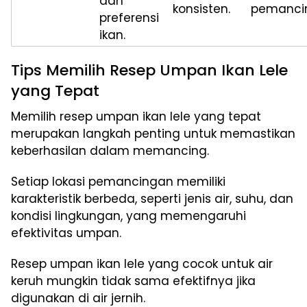
dan
konsisten.
pemanci
preferensi
ikan.
Tips Memilih Resep Umpan Ikan Lele
yang Tepat
Memilih resep umpan ikan lele yang tepat
merupakan langkah penting untuk memastikan
keberhasilan dalam memancing.
Setiap lokasi pemancingan memiliki
karakteristik berbeda, seperti jenis air, suhu, dan
kondisi lingkungan, yang memengaruhi
efektivitas umpan.
Resep umpan ikan lele yang cocok untuk air
keruh mungkin tidak sama efektifnya jika
digunakan di air jernih.