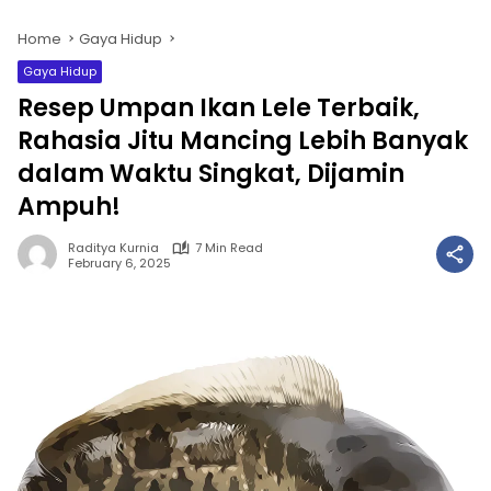
Home
Gaya Hidup
Gaya Hidup
Resep Umpan Ikan Lele Terbaik,
Rahasia Jitu Mancing Lebih Banyak
dalam Waktu Singkat, Dijamin
Ampuh!
Raditya Kurnia
7 Min Read
February 6, 2025