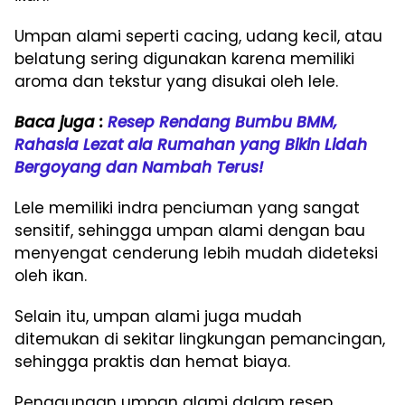
Umpan alami seperti cacing, udang kecil, atau
belatung sering digunakan karena memiliki
aroma dan tekstur yang disukai oleh lele.
Baca juga :
Resep Rendang Bumbu BMM,
Rahasia Lezat ala Rumahan yang Bikin Lidah
Bergoyang dan Nambah Terus!
Lele memiliki indra penciuman yang sangat
sensitif, sehingga umpan alami dengan bau
menyengat cenderung lebih mudah dideteksi
oleh ikan.
Selain itu, umpan alami juga mudah
ditemukan di sekitar lingkungan pemancingan,
sehingga praktis dan hemat biaya.
Penggunaan umpan alami dalam resep