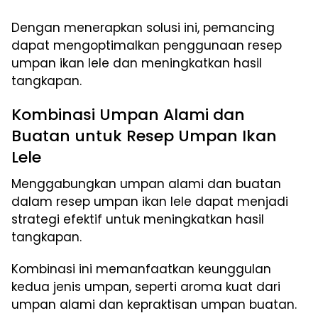
Dengan menerapkan solusi ini, pemancing
dapat mengoptimalkan penggunaan resep
umpan ikan lele dan meningkatkan hasil
tangkapan.
Kombinasi Umpan Alami dan
Buatan untuk Resep Umpan Ikan
Lele
Menggabungkan umpan alami dan buatan
dalam resep umpan ikan lele dapat menjadi
strategi efektif untuk meningkatkan hasil
tangkapan.
Kombinasi ini memanfaatkan keunggulan
kedua jenis umpan, seperti aroma kuat dari
umpan alami dan kepraktisan umpan buatan.