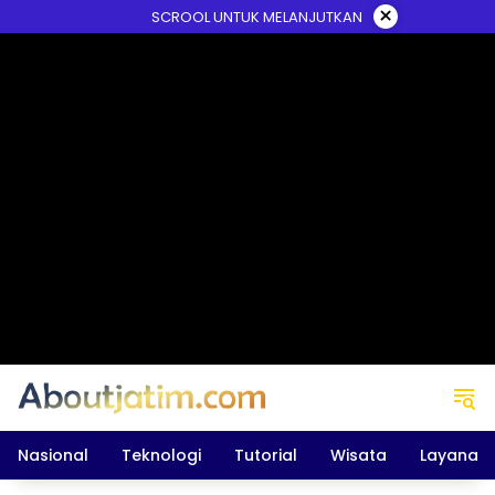
Skip
×
SCROOL UNTUK MELANJUTKAN
to
content
Nasional
Teknologi
Tutorial
Wisata
Layanan 