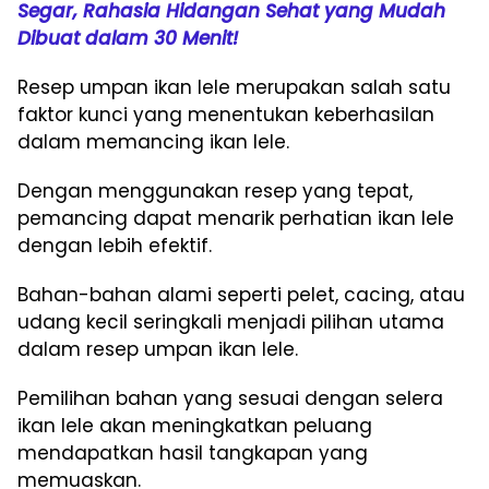
Segar, Rahasia Hidangan Sehat yang Mudah
Dibuat dalam 30 Menit!
Resep umpan ikan lele merupakan salah satu
faktor kunci yang menentukan keberhasilan
dalam memancing ikan lele.
Dengan menggunakan resep yang tepat,
pemancing dapat menarik perhatian ikan lele
dengan lebih efektif.
Bahan-bahan alami seperti pelet, cacing, atau
udang kecil seringkali menjadi pilihan utama
dalam resep umpan ikan lele.
Pemilihan bahan yang sesuai dengan selera
ikan lele akan meningkatkan peluang
mendapatkan hasil tangkapan yang
memuaskan.