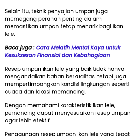
Selain itu, teknik penyajian umpan juga
memegang peranan penting dalam
memastikan umpan tetap menarik bagi ikan
lele.
Baca juga :
Cara Melatih Mental Kaya untuk
Kesuksesan Finansial dan Kebahagiaan
Resep umpan ikan lele yang baik tidak hanya
mengandalkan bahan berkualitas, tetapi juga
mempertimbangkan kondisi lingkungan seperti
cuaca dan lokasi memancing.
Dengan memahami karakteristik ikan lele,
pemancing dapat menyesuaikan resep umpan
agar lebih efektif.
Penggunaan resep umpan ikan lele yang tepat