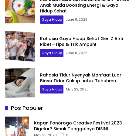
Anak Muda Boosting Energi & Gaya
Hidup Sehat
Gaya Hidup
June 8, 2025
Rahasia Gaya Hidup Sehat Gen Z Anti
Ribet—Tips & Trik Ampuh!
Gaya Hidup
June 8, 2025
Rahasia Tidur Nyenyak Manfaat Luar
Biasa Tidur Cukup untuk Tubuhmu
Gaya Hidup
May 29, 2025
Pos Populer
Kapan Ponorogo Creative Festival 2023
Digelar? Simak Tanggalnya DISINI
May 25, 2023
0