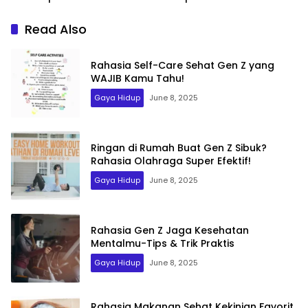
Read Also
Rahasia Self-Care Sehat Gen Z yang
WAJIB Kamu Tahu!
Gaya Hidup
June 8, 2025
Ringan di Rumah Buat Gen Z Sibuk?
Rahasia Olahraga Super Efektif!
Gaya Hidup
June 8, 2025
Rahasia Gen Z Jaga Kesehatan
Mentalmu-Tips & Trik Praktis
Gaya Hidup
June 8, 2025
Rahasia Makanan Sehat Kekinian Favorit