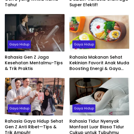
Tahu!
Super Efektif!
Gaya Hidup
Gaya Hidup
Rahasia Gen Z Jaga
Rahasia Makanan Sehat
Kesehatan Mentalmu-Tips
Kekinian Favorit Anak Muda
& Trik Praktis
Boosting Energi & Gaya
Hidup Sehat
Gaya Hidup
Gaya Hidup
Rahasia Gaya Hidup Sehat
Rahasia Tidur Nyenyak
Gen Z Anti Ribet—Tips &
Manfaat Luar Biasa Tidur
Trik Ampuh!
Cukup untuk Tubuhmu