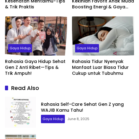
Kesehatan Mentalmu-Tips
Kekinian Favorit Anak Muda
& Trik Praktis
Boosting Energi & Gaya
Hidup Sehat
Gaya Hidup
Gaya Hidup
Rahasia Gaya Hidup Sehat
Rahasia Tidur Nyenyak
Gen Z Anti Ribet—Tips &
Manfaat Luar Biasa Tidur
Trik Ampuh!
Cukup untuk Tubuhmu
Read Also
Rahasia Self-Care Sehat Gen Z yang
WAJIB Kamu Tahu!
Gaya Hidup
June 8, 2025