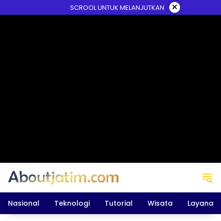
Skip
×
SCROOL UNTUK MELANJUTKAN
to
content
Nasional
Teknologi
Tutorial
Wisata
Layanan 