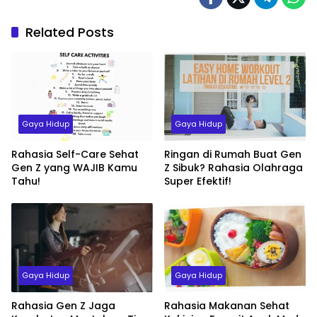
Related Posts
Gaya Hidup
Gaya Hidup
Rahasia Self-Care Sehat
Ringan di Rumah Buat Gen
Gen Z yang WAJIB Kamu
Z Sibuk? Rahasia Olahraga
Tahu!
Super Efektif!
Gaya Hidup
Gaya Hidup
Rahasia Gen Z Jaga
Rahasia Makanan Sehat