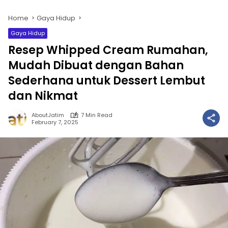
Home
Gaya Hidup
Gaya Hidup
Resep Whipped Cream Rumahan,
Mudah Dibuat dengan Bahan
Sederhana untuk Dessert Lembut
dan Nikmat
AboutJatim
7 Min Read
February 7, 2025