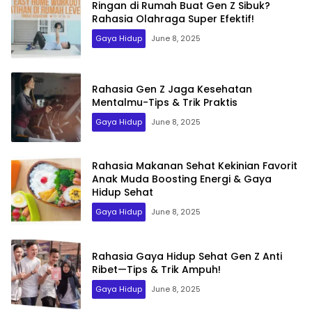
Ringan di Rumah Buat Gen Z Sibuk?
Rahasia Olahraga Super Efektif!
Gaya Hidup
June 8, 2025
Rahasia Gen Z Jaga Kesehatan
Mentalmu-Tips & Trik Praktis
Gaya Hidup
June 8, 2025
Rahasia Makanan Sehat Kekinian Favorit
Anak Muda Boosting Energi & Gaya
Hidup Sehat
Gaya Hidup
June 8, 2025
Rahasia Gaya Hidup Sehat Gen Z Anti
Ribet—Tips & Trik Ampuh!
Gaya Hidup
June 8, 2025