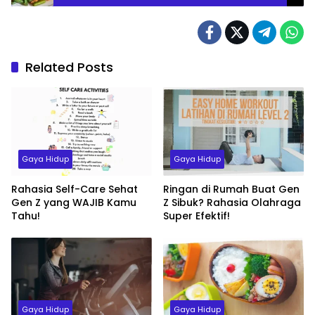
Tanpa Ribet
Related Posts
Gaya Hidup
Gaya Hidup
Rahasia Self-Care Sehat
Ringan di Rumah Buat Gen
Gen Z yang WAJIB Kamu
Z Sibuk? Rahasia Olahraga
Tahu!
Super Efektif!
Gaya Hidup
Gaya Hidup