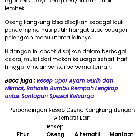
agar teksturnya tetap renyah dan tidak
lembek.
Oseng kangkung bisa disajikan sebagai lauk
pendamping nasi putih hangat atau sebagai
pelengkap menu utama lainnya.
Hidangan ini cocok disajikan dalam berbagai
acara, mulai dari makan keluarga sehari-hari
hingga jamuan santai bersama teman.
Baca juga :
Resep Opor Ayam Gurih dan
Nikmat, Rahasia Bumbu Rempah Lengkap
untuk Santapan Spesial Keluarga
Perbandingan Resep Oseng Kangkung dengan
Alternatif Lain
Resep
Fitur
Oseng
Alternatif
Manfaat