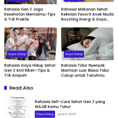
Rahasia Gen Z Jaga
Rahasia Makanan Sehat
Kesehatan Mentalmu-Tips
Kekinian Favorit Anak Muda
& Trik Praktis
Boosting Energi & Gaya
Hidup Sehat
Gaya Hidup
Gaya Hidup
Rahasia Gaya Hidup Sehat
Rahasia Tidur Nyenyak
Gen Z Anti Ribet—Tips &
Manfaat Luar Biasa Tidur
Trik Ampuh!
Cukup untuk Tubuhmu
Read Also
Rahasia Self-Care Sehat Gen Z yang
WAJIB Kamu Tahu!
Gaya Hidup
June 8, 2025