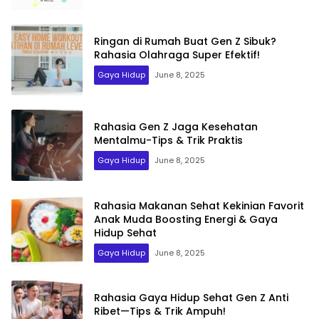
Ringan di Rumah Buat Gen Z Sibuk?
Rahasia Olahraga Super Efektif!
Gaya Hidup
June 8, 2025
Rahasia Gen Z Jaga Kesehatan
Mentalmu-Tips & Trik Praktis
Gaya Hidup
June 8, 2025
Rahasia Makanan Sehat Kekinian Favorit
Anak Muda Boosting Energi & Gaya
Hidup Sehat
Gaya Hidup
June 8, 2025
Rahasia Gaya Hidup Sehat Gen Z Anti
Ribet—Tips & Trik Ampuh!