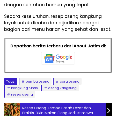
dengan sentuhan bumbu yang tepat.
Secara keseluruhan, resep oseng kangkung
layak untuk dicoba dan dijadikan sebagai
bagian dari menu harian yang sehat dan lezat.
Dapatkan berita terbaru dari About Jatim di:
Tags:
bumbu oseng
cara oseng
kangkung tumis
oseng kangkung
resep oseng
Resep Oseng Tempe Basah Lezat dan
Praktis, Bikin Makan Siang Jadi Istimewa