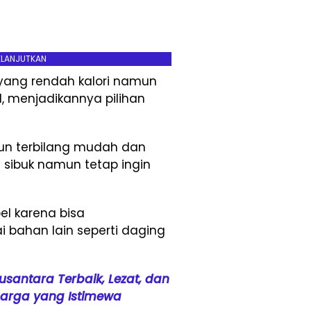
ELANJUTKAN
 yang rendah kalori namun
al, menjadikannya pilihan
un terbilang mudah dan
 sibuk namun tetap ingin
bel karena bisa
 bahan lain seperti daging
santara Terbaik, Lezat, dan
uarga yang Istimewa