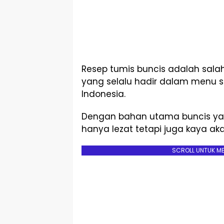
Resep tumis buncis adalah sal
yang selalu hadir dalam menu s
Indonesia.
Dengan bahan utama buncis yang
hanya lezat tetapi juga kaya akan
SCROLL UNTUK M