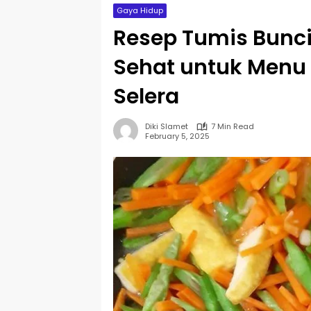
Gaya Hidup
Resep Tumis Buncis
Sehat untuk Menu
Selera
Diki Slamet
7 Min Read
February 5, 2025