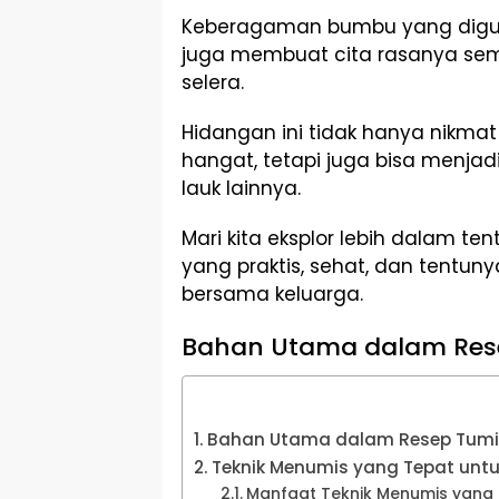
Keberagaman bumbu yang digu
juga membuat cita rasanya se
selera.
Hidangan ini tidak hanya nikma
hangat, tetapi juga bisa menja
lauk lainnya.
Mari kita eksplor lebih dalam te
yang praktis, sehat, dan tentuny
bersama keluarga.
Bahan Utama dalam Rese
Bahan Utama dalam Resep Tumi
Teknik Menumis yang Tepat untu
Manfaat Teknik Menumis yang