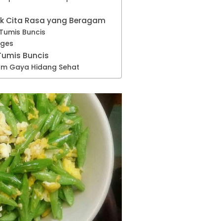
uk Cita Rasa yang Beragam
Tumis Buncis
nges
Tumis Buncis
am Gaya Hidang Sehat