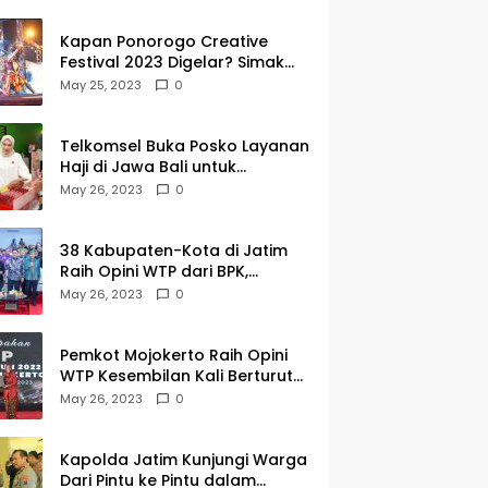
Kapan Ponorogo Creative
Festival 2023 Digelar? Simak
Tanggalnya DISINI
May 25, 2023
0
Telkomsel Buka Posko Layanan
Haji di Jawa Bali untuk
Membantu Jemaah dalam
May 26, 2023
0
Berkomunikasi Selama di
Tanah Suci
38 Kabupaten-Kota di Jatim
Raih Opini WTP dari BPK,
Gubernur Khofifah Apresiasi
May 26, 2023
0
Keragaman Budaya dalam
Penyerahan LHP
Pemkot Mojokerto Raih Opini
WTP Kesembilan Kali Berturut-
turut dari BPK Jawa Timur
May 26, 2023
0
Kapolda Jatim Kunjungi Warga
Dari Pintu ke Pintu dalam