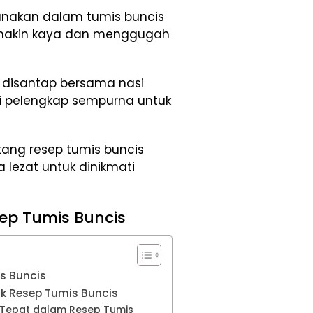
nakan dalam tumis buncis
makin kaya dan menggugah
t disantap bersama nasi
di pelengkap sempurna untuk
ntang resep tumis buncis
a lezat untuk dinikmati
p Tumis Buncis
s Buncis
k Resep Tumis Buncis
 Tepat dalam Resep Tumis