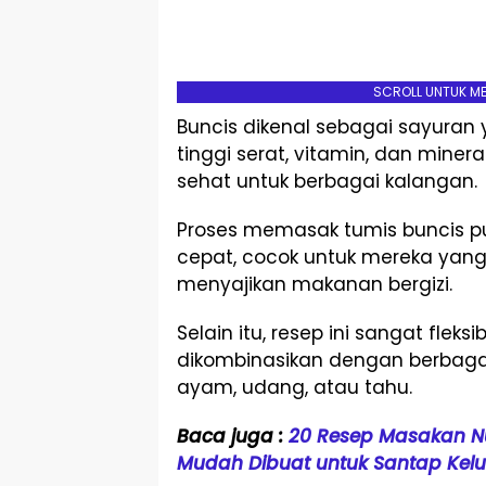
SCROLL UNTUK M
Buncis dikenal sebagai sayuran
tinggi serat, vitamin, dan miner
sehat untuk berbagai kalangan.
Proses memasak tumis buncis p
cepat, cocok untuk mereka yang
menyajikan makanan bergizi.
Selain itu, resep ini sangat fleksi
dikombinasikan dengan berbagai
ayam, udang, atau tahu.
Baca juga :
20 Resep Masakan Nu
Mudah Dibuat untuk Santap Kel