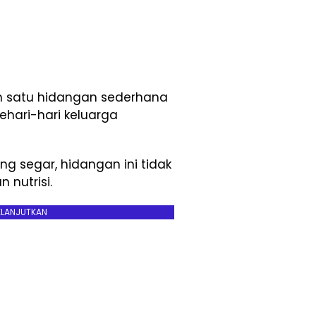
ah satu hidangan sederhana
ehari-hari keluarga
 segar, hidangan ini tidak
 nutrisi.
ELANJUTKAN