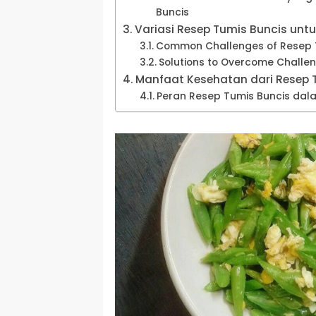
Buncis
Variasi Resep Tumis Buncis unt
Common Challenges of Resep 
Solutions to Overcome Challe
Manfaat Kesehatan dari Resep 
Peran Resep Tumis Buncis dal