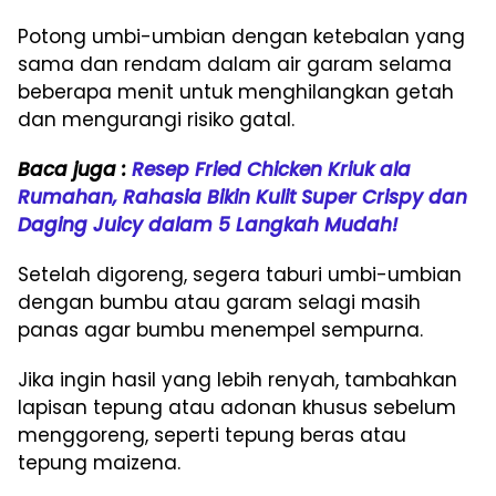
Potong umbi-umbian dengan ketebalan yang
sama dan rendam dalam air garam selama
beberapa menit untuk menghilangkan getah
dan mengurangi risiko gatal.
Baca juga :
Resep Fried Chicken Kriuk ala
Rumahan, Rahasia Bikin Kulit Super Crispy dan
Daging Juicy dalam 5 Langkah Mudah!
Setelah digoreng, segera taburi umbi-umbian
dengan bumbu atau garam selagi masih
panas agar bumbu menempel sempurna.
Jika ingin hasil yang lebih renyah, tambahkan
lapisan tepung atau adonan khusus sebelum
menggoreng, seperti tepung beras atau
tepung maizena.