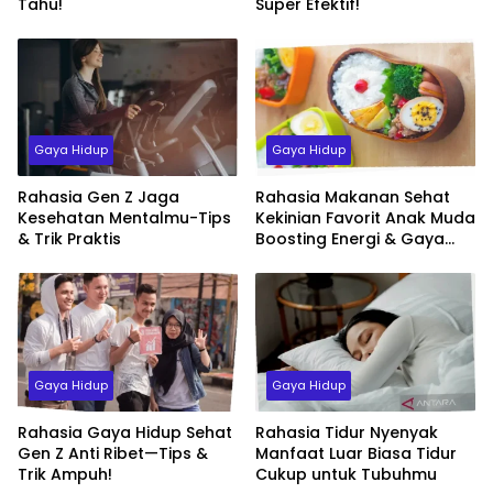
Tahu!
Super Efektif!
Gaya Hidup
Gaya Hidup
Rahasia Gen Z Jaga
Rahasia Makanan Sehat
Kesehatan Mentalmu-Tips
Kekinian Favorit Anak Muda
& Trik Praktis
Boosting Energi & Gaya
Hidup Sehat
Gaya Hidup
Gaya Hidup
Rahasia Gaya Hidup Sehat
Rahasia Tidur Nyenyak
Gen Z Anti Ribet—Tips &
Manfaat Luar Biasa Tidur
Trik Ampuh!
Cukup untuk Tubuhmu