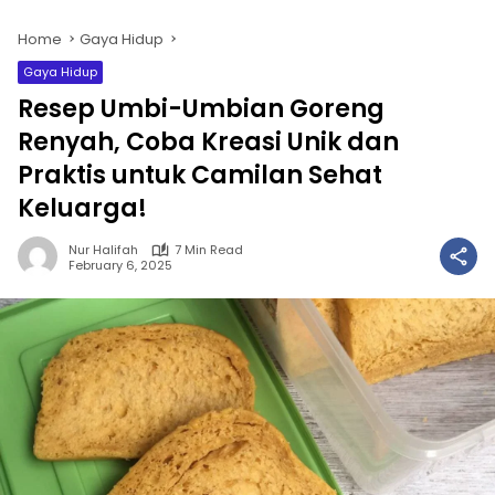
Home
Gaya Hidup
Gaya Hidup
Resep Umbi-Umbian Goreng
Renyah, Coba Kreasi Unik dan
Praktis untuk Camilan Sehat
Keluarga!
Nur Halifah
7 Min Read
February 6, 2025