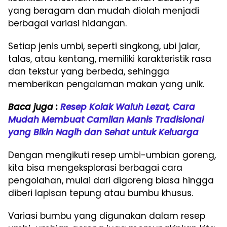
yang beragam dan mudah diolah menjadi
berbagai variasi hidangan.
Setiap jenis umbi, seperti singkong, ubi jalar,
talas, atau kentang, memiliki karakteristik rasa
dan tekstur yang berbeda, sehingga
memberikan pengalaman makan yang unik.
Baca juga :
Resep Kolak Waluh Lezat, Cara
Mudah Membuat Camilan Manis Tradisional
yang Bikin Nagih dan Sehat untuk Keluarga
Dengan mengikuti resep umbi-umbian goreng,
kita bisa mengeksplorasi berbagai cara
pengolahan, mulai dari digoreng biasa hingga
diberi lapisan tepung atau bumbu khusus.
Variasi bumbu yang digunakan dalam resep