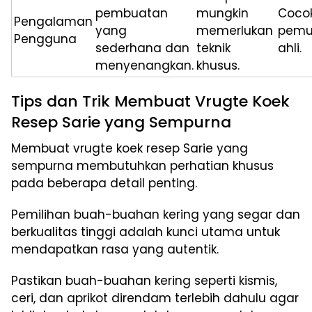
pembuatan
mungkin
Cocok
Pengalaman
yang
memerlukan
pemu
Pengguna
sederhana dan
teknik
ahli.
menyenangkan.
khusus.
Tips dan Trik Membuat Vrugte Koek
Resep Sarie yang Sempurna
Membuat vrugte koek resep Sarie yang
sempurna membutuhkan perhatian khusus
pada beberapa detail penting.
Pemilihan buah-buahan kering yang segar dan
berkualitas tinggi adalah kunci utama untuk
mendapatkan rasa yang autentik.
Pastikan buah-buahan kering seperti kismis,
ceri, dan aprikot direndam terlebih dahulu agar