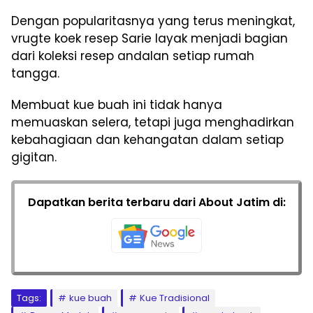
Dengan popularitasnya yang terus meningkat,
vrugte koek resep Sarie layak menjadi bagian
dari koleksi resep andalan setiap rumah
tangga.
Membuat kue buah ini tidak hanya
memuaskan selera, tetapi juga menghadirkan
kebahagiaan dan kehangatan dalam setiap
gigitan.
Dapatkan berita terbaru dari About Jatim di:
Tags:
kue buah
Kue Tradisional