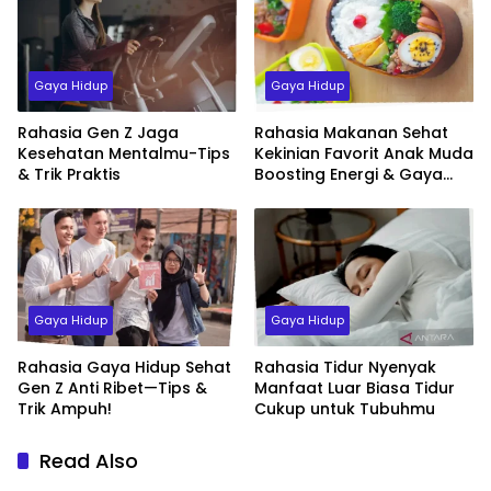
Gaya Hidup
Gaya Hidup
Rahasia Gen Z Jaga
Rahasia Makanan Sehat
Kesehatan Mentalmu-Tips
Kekinian Favorit Anak Muda
& Trik Praktis
Boosting Energi & Gaya
Hidup Sehat
Gaya Hidup
Gaya Hidup
Rahasia Gaya Hidup Sehat
Rahasia Tidur Nyenyak
Gen Z Anti Ribet—Tips &
Manfaat Luar Biasa Tidur
Trik Ampuh!
Cukup untuk Tubuhmu
Read Also