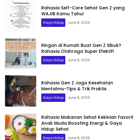
Rahasia Self-Care Sehat Gen Z yang
WAJIB Kamu Tahu!
Gaya Hidup
June 8, 2025
Ringan di Rumah Buat Gen Z Sibuk?
Rahasia Olahraga Super Efektif!
Gaya Hidup
June 8, 2025
Rahasia Gen Z Jaga Kesehatan
Mentalmu-Tips & Trik Praktis
Gaya Hidup
June 8, 2025
Rahasia Makanan Sehat Kekinian Favorit
Anak Muda Boosting Energi & Gaya
Hidup Sehat
Gaya Hidup
June 8, 2025