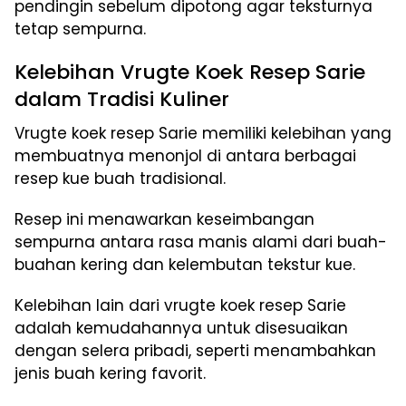
pendingin sebelum dipotong agar teksturnya
tetap sempurna.
Kelebihan Vrugte Koek Resep Sarie
dalam Tradisi Kuliner
Vrugte koek resep Sarie memiliki kelebihan yang
membuatnya menonjol di antara berbagai
resep kue buah tradisional.
Resep ini menawarkan keseimbangan
sempurna antara rasa manis alami dari buah-
buahan kering dan kelembutan tekstur kue.
Kelebihan lain dari vrugte koek resep Sarie
adalah kemudahannya untuk disesuaikan
dengan selera pribadi, seperti menambahkan
jenis buah kering favorit.