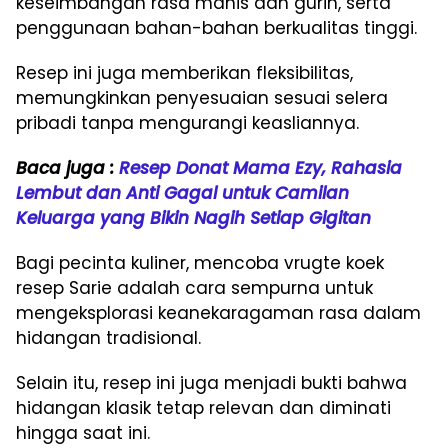
keseimbangan rasa manis dan gurih, serta
penggunaan bahan-bahan berkualitas tinggi.
Resep ini juga memberikan fleksibilitas,
memungkinkan penyesuaian sesuai selera
pribadi tanpa mengurangi keasliannya.
Baca juga :
Resep Donat Mama Ezy, Rahasia
Lembut dan Anti Gagal untuk Camilan
Keluarga yang Bikin Nagih Setiap Gigitan
Bagi pecinta kuliner, mencoba vrugte koek
resep Sarie adalah cara sempurna untuk
mengeksplorasi keanekaragaman rasa dalam
hidangan tradisional.
Selain itu, resep ini juga menjadi bukti bahwa
hidangan klasik tetap relevan dan diminati
hingga saat ini.